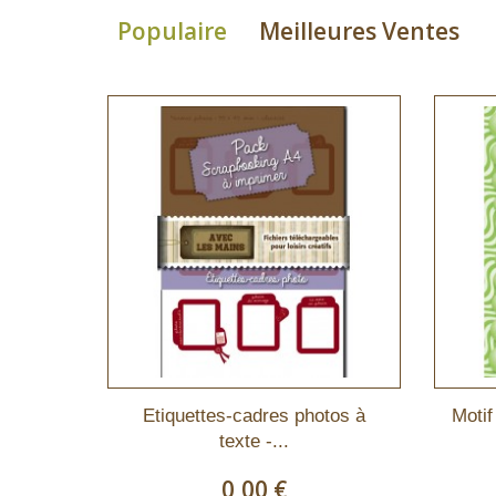
Populaire
Meilleures Ventes
Etiquettes-cadres photos à
Motif
texte -...
0,00 €