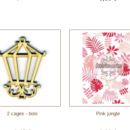
2 cages - bois
Pink jungle