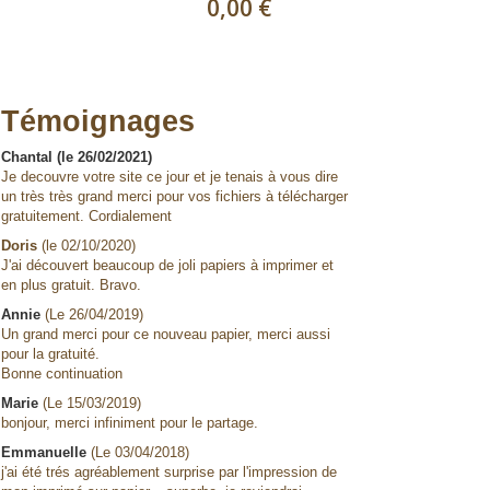
0,00 €
Témoignages
Chantal (le 26/02/2021)
Je decouvre votre site ce jour et je tenais à vous dire
un très très grand merci pour vos fichiers à télécharger
gratuitement. Cordialement
Doris
(le 02/10/2020)
J'ai découvert beaucoup de joli papiers à imprimer et
en plus gratuit. Bravo.
Annie
(Le 26/04/2019)
Un grand merci pour ce nouveau papier, merci aussi
pour la gratuité.
Bonne continuation
Marie
(Le 15/03/2019)
bonjour, merci infiniment pour le partage.
Emmanuelle
(Le 03/04/2018)
j'ai été trés agréablement surprise par l'impression de