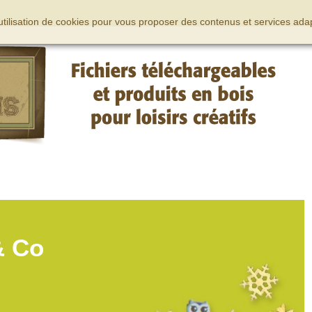
’utilisation de cookies pour vous proposer des contenus et services adap
& Co