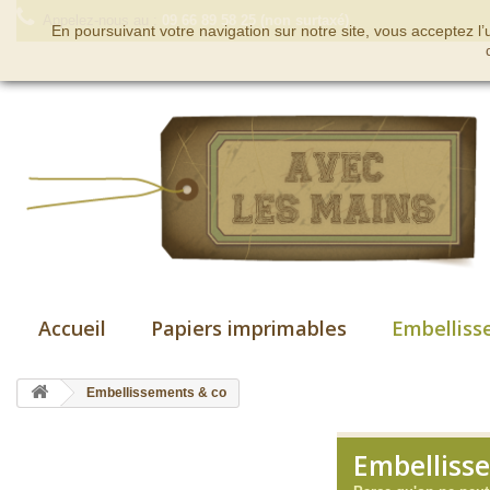
Appelez-nous au :
09 66 89 58 25 (non surtaxé)
En poursuivant votre navigation sur notre site, vous acceptez l
Accueil
Papiers imprimables
Embelliss
Embellissements & co
Embelliss