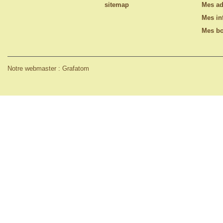
sitemap
Mes ad
Mes in
Mes bo
Notre webmaster : Grafatom