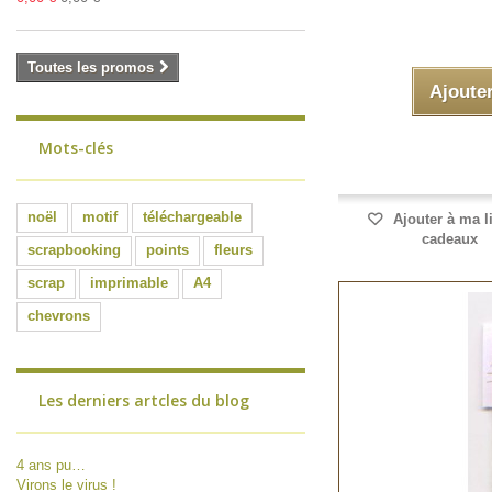
Toutes les promos
Ajoute
Mots-clés
noël
motif
téléchargeable
Ajouter à ma l
cadeaux
scrapbooking
points
fleurs
scrap
imprimable
A4
chevrons
Les derniers artcles du blog
4 ans pu…
Virons le virus !