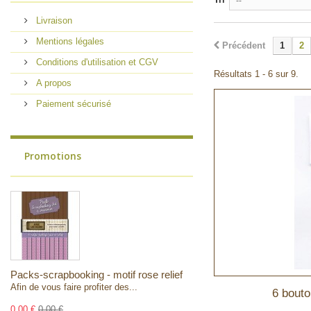
--
Livraison
Mentions légales
Précédent
1
2
Conditions d'utilisation et CGV
Résultats 1 - 6 sur 9.
A propos
Paiement sécurisé
Promotions
Packs-scrapbooking - motif rose relief
Afin de vous faire profiter des...
6 bout
0,00 €
0,00 €