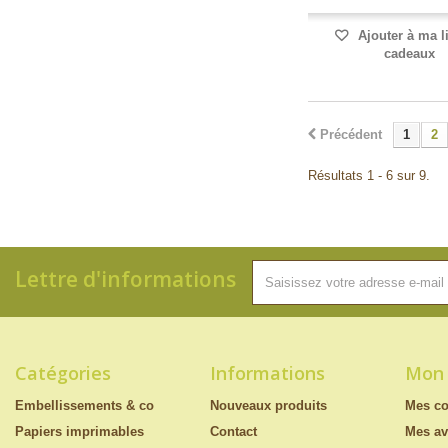
Ajouter à ma l
cadeaux
Précédent
1
2
Résultats 1 - 6 sur 9.
Lettre d'informations
Catégories
Informations
Mon
Embellissements & co
Nouveaux produits
Mes c
Papiers imprimables
Contact
Mes av