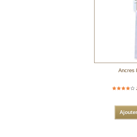
Ancres b
Ajoute