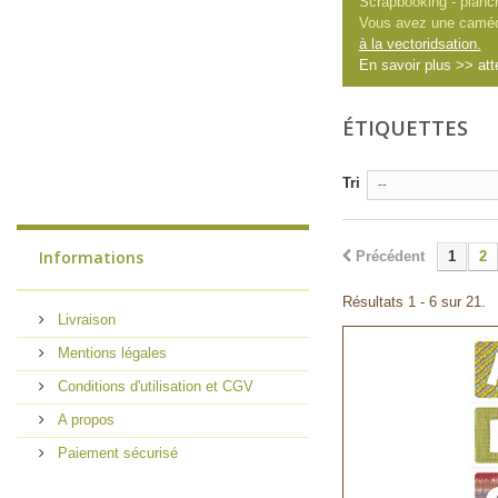
Scrapbooking - planch
Vous avez une camé
à la vectoridsation.
En savoir plus >> att
ÉTIQUETTES
Tri
--
Informations
Précédent
1
2
Résultats 1 - 6 sur 21.
Livraison
Mentions légales
Conditions d'utilisation et CGV
A propos
Paiement sécurisé