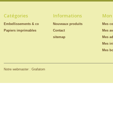
Catégories
Informations
Mon
Embellissements & co
Nouveaux produits
Mes c
Papiers imprimables
Contact
Mes av
sitemap
Mes ad
Mes in
Mes bo
Notre webmaster : Grafatom