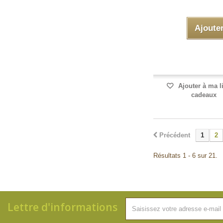
Ajoute
Ajouter à ma l
cadeaux
Précédent
1
2
Résultats 1 - 6 sur 21.
Lettre d'informations