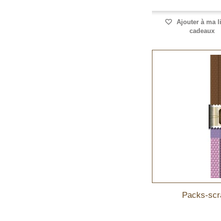
Ajouter à ma l
cadeaux
Packs-scra