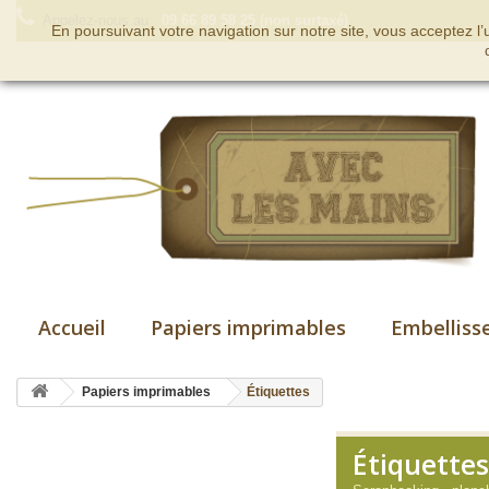
Appelez-nous au :
09 66 89 58 25 (non surtaxé)
En poursuivant votre navigation sur notre site, vous acceptez l
Accueil
Papiers imprimables
Embelliss
Papiers imprimables
Étiquettes
Étiquettes