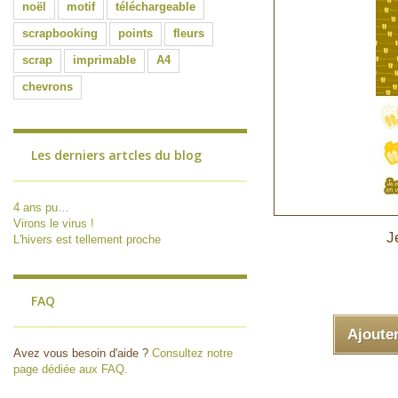
noël
motif
téléchargeable
scrapbooking
points
fleurs
scrap
imprimable
A4
chevrons
Les derniers artcles du blog
4 ans pu…
Virons le virus !
J
L'hivers est tellement proche
FAQ
Ajoute
Avez vous besoin d'aide ?
Consultez notre
page dédiée aux FAQ.