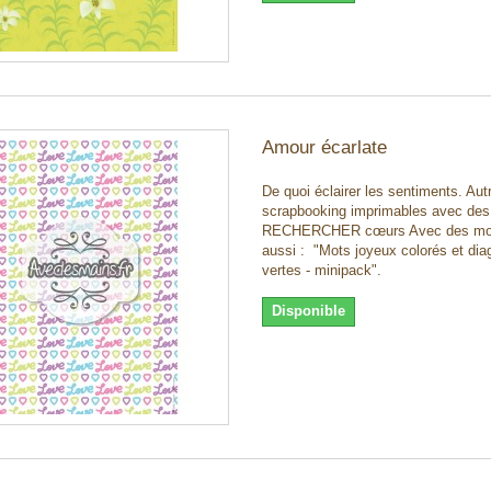
Amour écarlate
De quoi éclairer les sentiments. Aut
scrapbooking imprimables avec de
RECHERCHER cœurs Avec des mots
aussi : "Mots joyeux colorés et dia
vertes - minipack".
Disponible