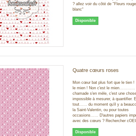
? allez voir du côté de "Fleurs rou
blanc"
Disponible
Quatre cœurs roses
Mon cœur bat plus fort que le tien !
le mien ! Non c'est le mien…………
chamade s'en mèle, c'est une chos
impossible à mesurer, à quantifier. 
tout…… du moment qu'il y a beauc
la Saint-Valentin, ou pour toutes
occasions…… D'autres papiers imp
avec des cœurs ? Rechercher cO
Disponible