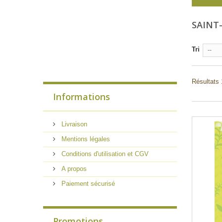
SAINT
Tri
--
Résultats 
Informations
Livraison
Mentions légales
Conditions d'utilisation et CGV
A propos
Paiement sécurisé
Promotions