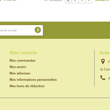
Mon compte
Avec
Mes commandes
F
Mes avoirs
le Com
Mes adresses
A
Mes informations personnelles
Mes bons de réduction