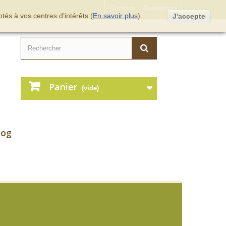
Contact
Connexion
tés à vos centres d’intérêts (
En savoir plus
).
J'accepte
Panier
(vide)
log