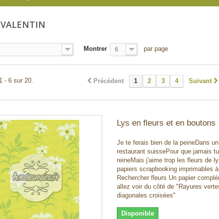
-VALENTIN
Montrer
par page
6
1 - 6 sur 20.
Précédent
1
2
3
4
Suivant
Lys en fleurs et en boutons
Je te ferais bien de la peineDans un 
restaurant suissePour que jamais tu
reineMais j'aime trop les fleurs de ly
papiers scrapbooking imprimables à 
Rechercher fleurs Un papier complé
allez voir du côté de "Rayures verte
diagonales croisées"
Disponible