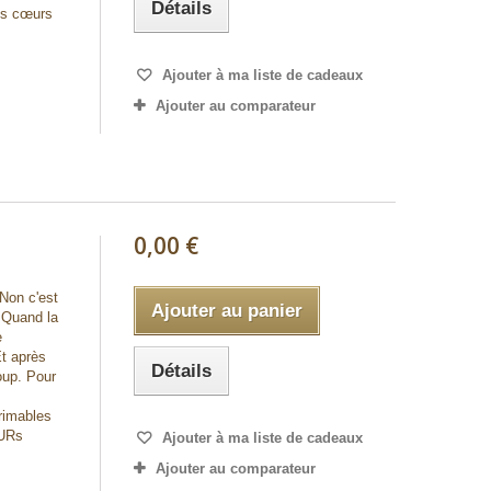
Détails
ges cœurs
Ajouter à ma liste de cadeaux
Ajouter au comparateur
0,00 €
 Non c'est
Ajouter au panier
 Quand la
e
Et après
Détails
oup. Pour
rimables
EURs
Ajouter à ma liste de cadeaux
Ajouter au comparateur