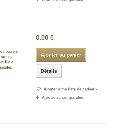
0,00 €
res papiers
Ajouter au panier
s cœurs
 il y a
gonales
Détails
Ajouter à ma liste de cadeaux
Ajouter au comparateur