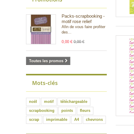
Packs-scrapbooking -
motif rose relief
Afin de vous faire profiter
des...
0,00 €
0,00 €
Toutes les promos
Mots-clés
noël
motif
téléchargeable
scrapbooking
points
fleurs
scrap
imprimable
A4
chevrons