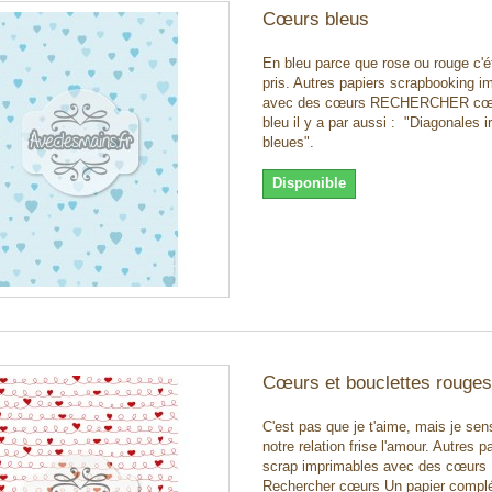
Cœurs bleus
En bleu parce que rose ou rouge c'ét
pris. Autres papiers scrapbooking i
avec des cœurs RECHERCHER cœ
bleu il y a par aussi : "Diagonales i
bleues".
Disponible
Cœurs et bouclettes rouges
C'est pas que je t'aime, mais je sen
notre relation frise l'amour. Autres p
scrap imprimables avec des cœurs 
Rechercher cœurs Un papier compl