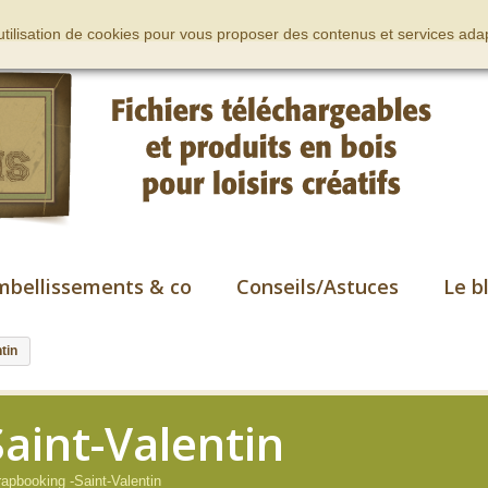
’utilisation de cookies pour vous proposer des contenus et services adap
mbellissements & co
Conseils/Astuces
Le b
tin
Saint-Valentin
apbooking -Saint-Valentin