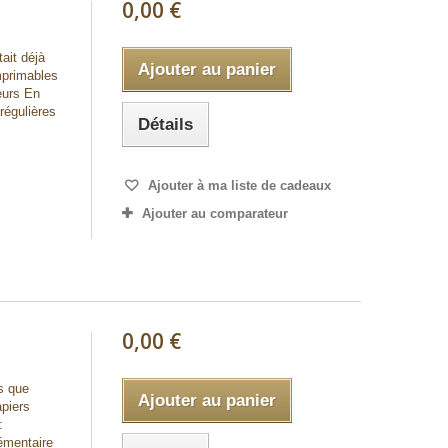
0,00 €
ait déjà
Ajouter au panier
mprimables
urs En
rrégulières
Détails
Ajouter à ma liste de cadeaux
Ajouter au comparateur
0,00 €
s que
Ajouter au panier
apiers
:
émentaire