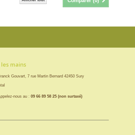
Comparer (
0
)
 les mains
ranck Gouvart, 7 rue Martin Bernard 42450 Sury
tal
ppelez-nous au :
09 66 89 58 25 (non surtaxé)