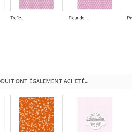
Trefle...
Fleur de...
Pa
ODUIT ONT ÉGALEMENT ACHETÉ...