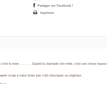
Partager sur Facebook !
Imprimer
 Non c'est le mien………… Quand la chamade s'en mèle, c'est une chose imposs
pier scrap à cœur (mais pas cuit) classiques ou originaux.
ons……