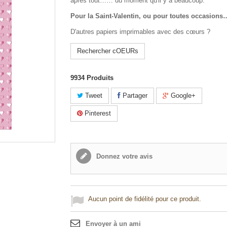
après tout…… du moment qu'il y a beaucoup.
Pour la Saint-Valentin, ou pour toutes occasion
D'autres papiers imprimables avec des cœurs ?
Rechercher cOEURs
9934
Produits
Tweet
Partager
Google+
Pinterest
Donnez votre avis
Aucun point de fidélité pour ce produit.
Envoyer à un ami