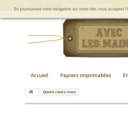
Appelez-nous au :
09 66 89 58 25 (non surtaxé)
En poursuivant votre navigation sur notre site, vous acceptez l
Accueil
Papiers imprimables
E
Quatre cœurs roses