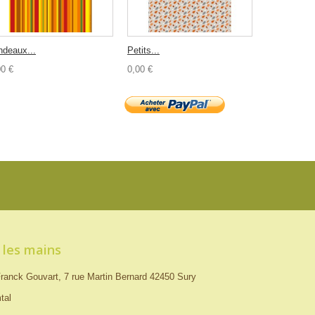
ndeaux...
Petits...
00 €
0,00 €
 les mains
ranck Gouvart, 7 rue Martin Bernard 42450 Sury
tal