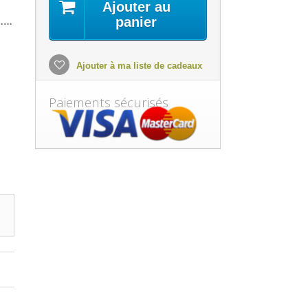
Ajouter au
panier
s……
Ajouter à ma liste de cadeaux
Paiements sécurisés