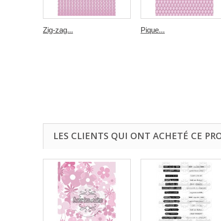
Zig-zag...
Pique...
LES CLIENTS QUI ONT ACHETÉ CE PR