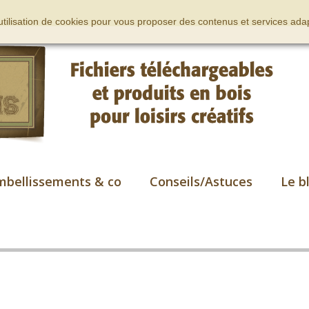
’utilisation de cookies pour vous proposer des contenus et services adap
mbellissements & co
Conseils/Astuces
Le b