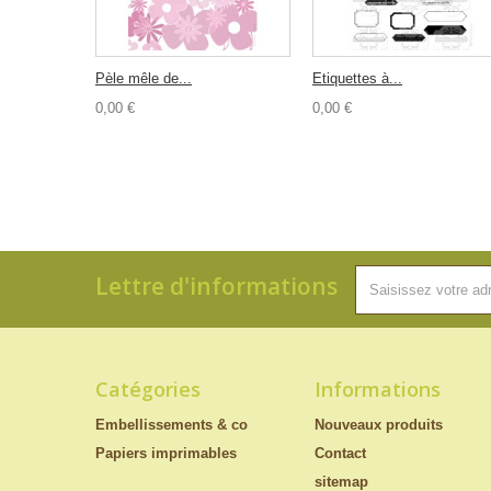
Pèle mêle de...
Etiquettes à...
0,00 €
0,00 €
Lettre d'informations
Catégories
Informations
Embellissements & co
Nouveaux produits
Papiers imprimables
Contact
sitemap