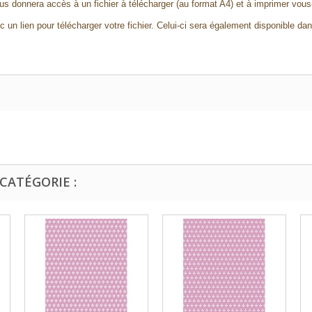
s donnera accès à un fichier à télécharger (au format A4) et à imprimer vo
 un lien pour télécharger votre fichier. Celui-ci sera également disponible da
CATÉGORIE :