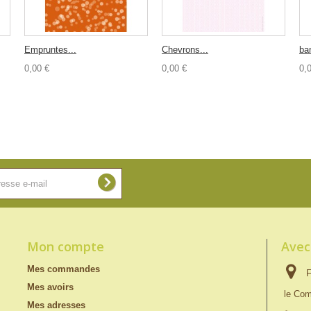
Empruntes...
Chevrons...
ba
0,00 €
0,00 €
0,
Mon compte
Avec
Mes commandes
F
Mes avoirs
le Com
Mes adresses