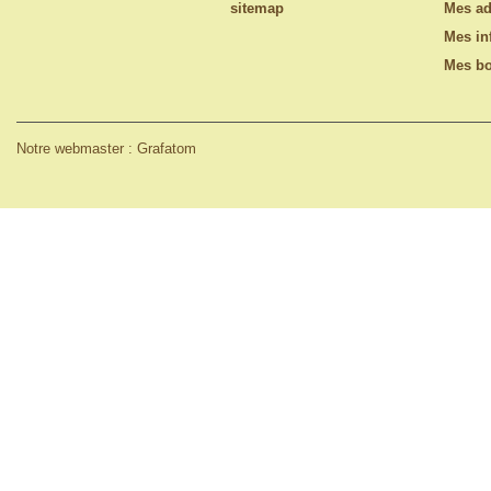
sitemap
Mes ad
Mes in
Mes bo
Notre webmaster : Grafatom