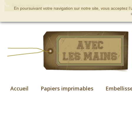
Appelez-nous au :
09 66 89 58 25 (non surtaxé)
En poursuivant votre navigation sur notre site, vous acceptez l
Accueil
Papiers imprimables
Embelliss