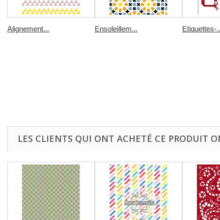
Alignement...
Ensoleillem...
Etiquettes-..
LES CLIENTS QUI ONT ACHETÉ CE PRODUIT O