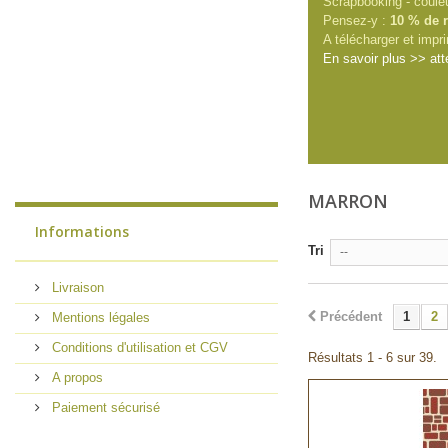
Scrapbooking - coule
Pensez-y :
10 % de r
A télécharger et impri
En savoir plus >> att
MARRON
Informations
Tri
--
Livraison
Précédent
1
2
Mentions légales
Conditions d'utilisation et CGV
Résultats 1 - 6 sur 39.
A propos
Paiement sécurisé