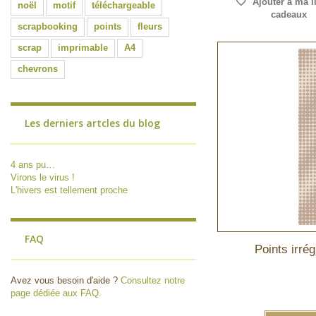
Ajouter à ma l
noël
motif
téléchargeable
cadeaux
scrapbooking
points
fleurs
scrap
imprimable
A4
chevrons
Les derniers artcles du blog
4 ans pu…
Virons le virus !
L'hivers est tellement proche
FAQ
Points irré
Avez vous besoin d'aide ?
Consultez notre
page dédiée aux FAQ.