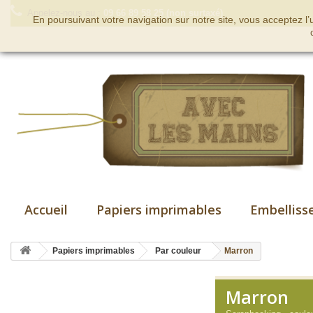
Appelez-nous au :
09 66 89 58 25 (non surtaxé)
En poursuivant votre navigation sur notre site, vous acceptez l
Accueil
Papiers imprimables
Embelliss
Papiers imprimables
Par couleur
Marron
Marron