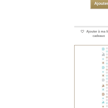
Ajoute
Ajouter à ma l
cadeaux