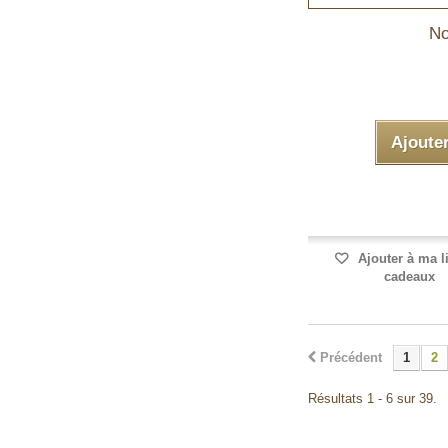
No
Ajoute
Ajouter à ma l
cadeaux
Précédent
1
2
Résultats 1 - 6 sur 39.