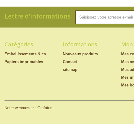
Lettre d'informations
Catégories
Informations
Mon
Embellissements & co
Nouveaux produits
Mes c
Papiers imprimables
Contact
Mes av
sitemap
Mes ad
Mes in
Mes bo
Notre webmaster : Grafatom