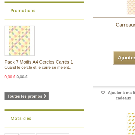
Promotions
Carreaux
Ajoute
Pack 7 Motifs A4 Cercles Carrés 1
Quand le cercle et le carré se mêlent...
0,00 €
0,00 €
Ajouter à ma l
Toutes les promos
cadeaux
Mots-clés