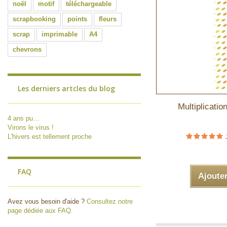
noël
motif
téléchargeable
scrapbooking
points
fleurs
scrap
imprimable
A4
chevrons
Les derniers artcles du blog
Multiplicatio
4 ans pu…
Virons le virus !
L'hivers est tellement proche
FAQ
Ajoute
Avez vous besoin d'aide ?
Consultez notre
page dédiée aux FAQ.