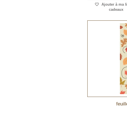
Ajouter à ma l
cadeaux
feuil