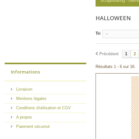
Scrapbooking - thèm
HALLOWEEN
Tri
--
Précédent
1
2
Résultats 1 - 6 sur 16.
Informations
Livraison
Mentions légales
Conditions d'utilisation et CGV
A propos
Paiement sécurisé