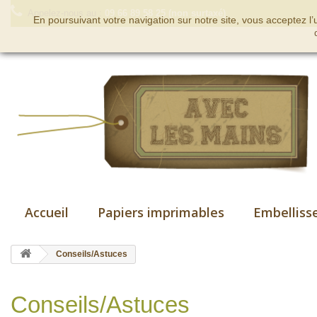
Appelez-nous au :
09 66 89 58 25 (non surtaxé)
En poursuivant votre navigation sur notre site, vous acceptez l
Accueil
Papiers imprimables
Embelliss
Conseils/Astuces
Conseils/Astuces