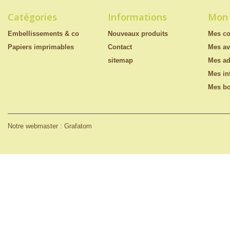
Catégories
Informations
Mon
Embellissements & co
Nouveaux produits
Mes c
Papiers imprimables
Contact
Mes av
sitemap
Mes ad
Mes in
Mes bo
Notre webmaster : Grafatom