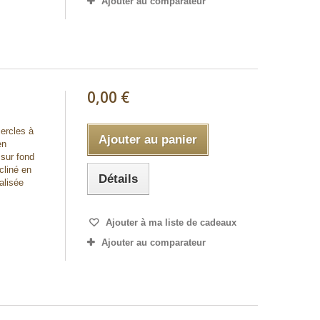
Ajouter au comparateur
0,00 €
cercles à
Ajouter au panier
en
 sur fond
cliné en
Détails
alisée
Ajouter à ma liste de cadeaux
Ajouter au comparateur