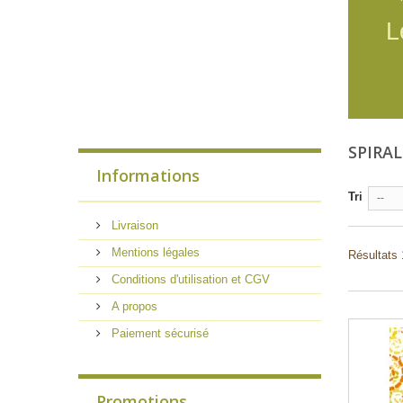
L
SPIRA
Informations
Tri
--
Livraison
Mentions légales
Résultats 
Conditions d'utilisation et CGV
A propos
Paiement sécurisé
Promotions