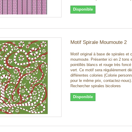
Disponible
Motif Spirale Moumoute 2
Motif original à base de spirales et 
moumoute. Présenter ici en 2 tons 
pointillés blancs et rouge très foncé
vert. Ce motif sera régulièrement dé
différentes colories (Colorie personn
pour le même prix, contactez-nous).
Rechercher spirales bicolores
Disponible