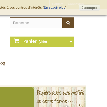
Contact
Connexion
tés à vos centres d’intérêts (
En savoir plus
).
J'accepte
Panier
(vide)
log