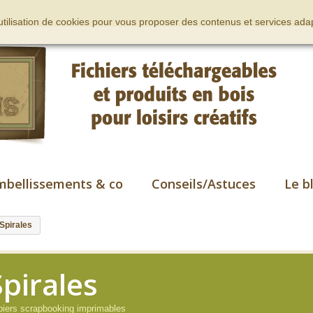
’utilisation de cookies pour vous proposer des contenus et services adap
mbellissements & co
Conseils/Astuces
Le b
Spirales
Spirales
iers scrapbooking imprimables