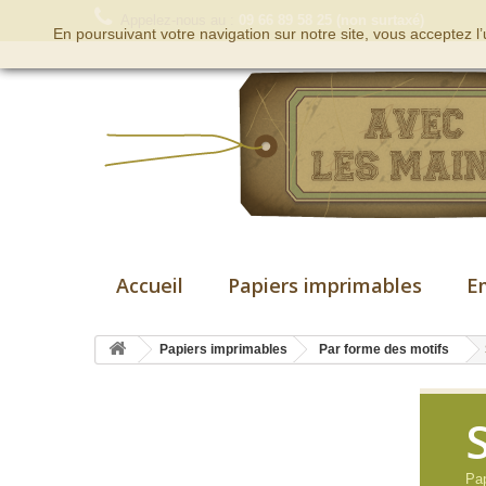
Appelez-nous au :
09 66 89 58 25 (non surtaxé)
En poursuivant votre navigation sur notre site, vous acceptez l
Accueil
Papiers imprimables
E
Papiers imprimables
Par forme des motifs
Pap