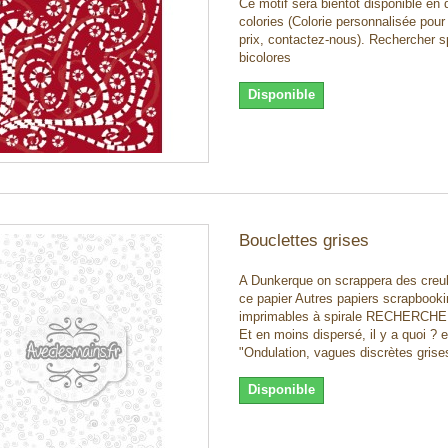
Ce motif sera bientôt disponible en 
colories (Colorie personnalisée pou
prix, contactez-nous). Rechercher s
bicolores
Disponible
Bouclettes grises
A Dunkerque on scrappera des creu
ce papier Autres papiers scrapbook
imprimables à spirale RECHERCHER
Et en moins dispersé, il y a quoi ?
"Ondulation, vagues discrètes grises
Disponible