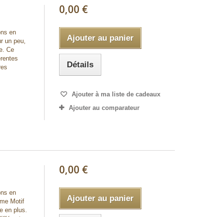
0,00 €
ons en
Ajouter au panier
ur un peu,
te. Ce
érentes
Détails
res
Ajouter à ma liste de cadeaux
Ajouter au comparateur
0,00 €
ons en
Ajouter au panier
mme Motif
e en plus.