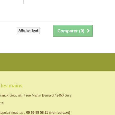
Afficher tout
Comparer (
0
)
 les mains
ranck Gouvart, 7 rue Martin Bernard 42450 Sury
tal
ppelez-nous au :
09 66 89 58 25 (non surtaxé)