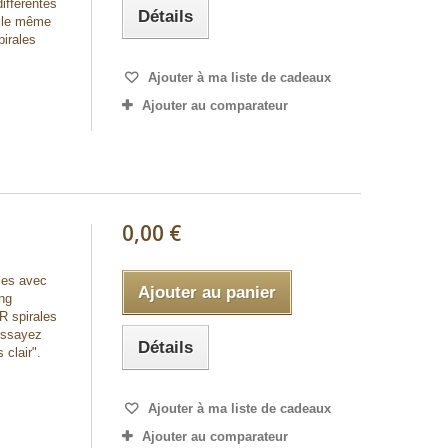
différentes
Détails
r le même
pirales
Ajouter à ma liste de cadeaux
Ajouter au comparateur
0,00 €
les avec
Ajouter au panier
ing
 spirales
 essayez
Détails
 clair".
Ajouter à ma liste de cadeaux
Ajouter au comparateur