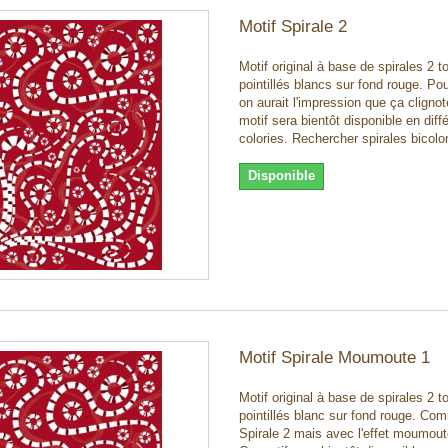
Motif Spirale 2
Motif original à base de spirales 2 t
pointillés blancs sur fond rouge. Po
on aurait l'impression que ça cligno
motif sera bientôt disponible en diff
colories. Rechercher spirales bicolo
Disponible
Motif Spirale Moumoute 1
Motif original à base de spirales 2 t
pointillés blanc sur fond rouge. Co
Spirale 2 mais avec l'effet moumout