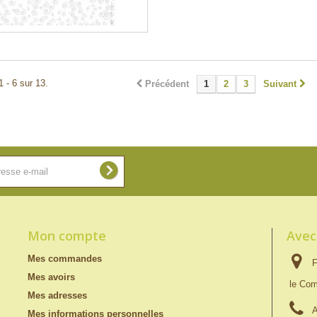
1 - 6 sur 13.
Précédent
1
2
3
Suivant
Mon compte
Avec
Mes commandes
F
Mes avoirs
le Com
Mes adresses
A
Mes informations personnelles