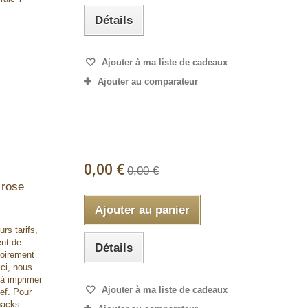
Détails
Ajouter à ma liste de cadeaux
Ajouter au comparateur
0,00 €
0,00 €
 rose
Ajouter au panier
urs tarifs,
ent de
Détails
toirement
Ici, nous
 à imprimer
Ajouter à ma liste de cadeaux
ief. Pour
packs