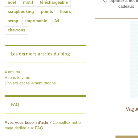
Ajouter à ma l
noël
motif
téléchargeable
cadeaux
scrapbooking
points
fleurs
scrap
imprimable
A4
chevrons
Les derniers artcles du blog
4 ans pu…
Virons le virus !
L'hivers est tellement proche
FAQ
Vague
Avez vous besoin d'aide ?
Consultez notre
page dédiée aux FAQ.