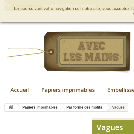
Appelez-nous au :
09 66 89 58 25 (non surtaxé)
En poursuivant votre navigation sur notre site, vous acceptez l
Accueil
Papiers imprimables
Embelliss
Papiers imprimables
Par forme des motifs
Vagues
Vagues