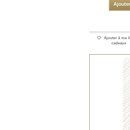
Ajoute
Ajouter à ma l
cadeaux