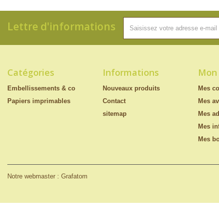
Lettre d'informations
Catégories
Informations
Mon
Embellissements & co
Nouveaux produits
Mes c
Papiers imprimables
Contact
Mes av
sitemap
Mes ad
Mes in
Mes bo
Notre webmaster : Grafatom