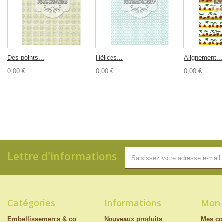
Des points...
Hélices...
Alignement...
0,00 €
0,00 €
0,00 €
Lettre d'informations
Catégories
Informations
Mon
Embellissements & co
Nouveaux produits
Mes c