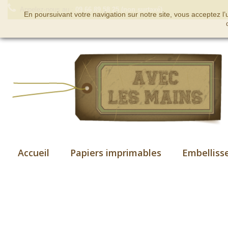
Appelez-nous au :
09 66 89 58 25 (non surtaxé)
En poursuivant votre navigation sur notre site, vous acceptez l
Accueil
Papiers imprimables
Embelliss