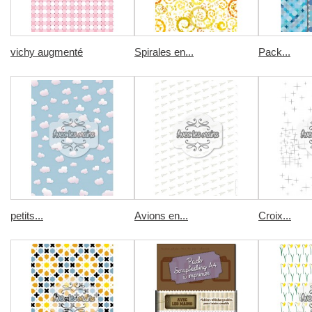
vichy augmenté
Spirales en...
Pack...
petits...
Avions en...
Croix...