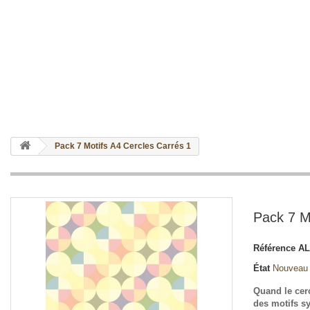
Pack 7 Motifs A4 Cercles Carrés 1
Pack 7 M
Référence
AL
État
Nouveau
Quand le cerc
des motifs s