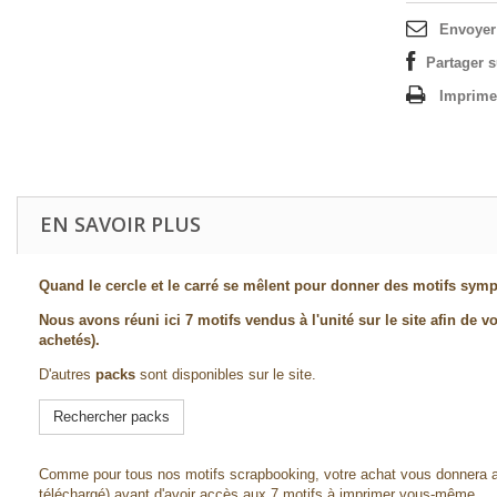
Envoyer
Partager 
Imprime
EN SAVOIR PLUS
Quand le cercle et le carré se mêlent pour donner des motifs symp
Nous avons réuni ici 7 motifs vendus à l'unité sur le site afin de v
achetés)
.
D'autres
packs
sont disponibles sur le site.
Rechercher packs
Comme pour tous nos motifs scrapbooking, votre achat vous donnera accè
téléchargé) avant d'avoir accès aux 7 motifs à imprimer vous-même.