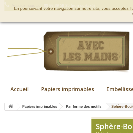
Appelez-nous au :
09 66 89 58 25 (non surtaxé)
En poursuivant votre navigation sur notre site, vous acceptez l
Accueil
Papiers imprimables
Embelliss
Papiers imprimables
Par forme des motifs
Sphère-Boul
Sphère-Bo