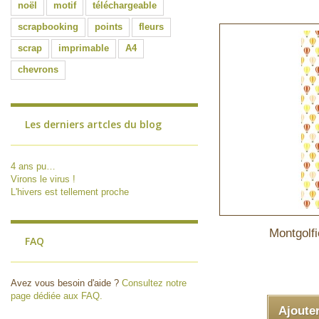
noël
motif
téléchargeable
scrapbooking
points
fleurs
scrap
imprimable
A4
chevrons
Les derniers artcles du blog
4 ans pu…
Virons le virus !
L'hivers est tellement proche
Montgolfi
FAQ
Avez vous besoin d'aide ?
Consultez notre
page dédiée aux FAQ.
Ajoute