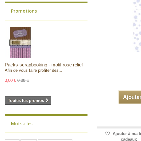
Promotions
Packs-scrapbooking - motif rose relief
Afin de vous faire profiter des...
0,00 €
0,00 €
Ajoute
Toutes les promos
Mots-clés
Ajouter à ma l
cadeaux