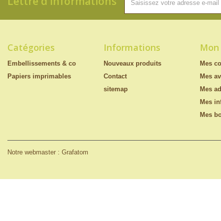
Lettre d'informations
Catégories
Informations
Mon
Embellissements & co
Nouveaux produits
Mes c
Papiers imprimables
Contact
Mes av
sitemap
Mes ad
Mes in
Mes bo
Notre webmaster : Grafatom