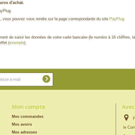
uros d'achat.
ayPlug.
t, vous pouvez vous rendre sur la page correspondante du site
PayPlug
ment de saisir les données de votre carte bancaire (le numéro à 16 chiffres, la
ffet (
exemple
).
Mon compte
Avec
Mes commandes
F
Mes avoirs
le Com
Mes adresses