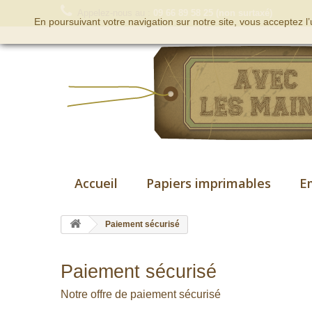
Appelez-nous au :
09 66 89 58 25 (non surtaxé)
En poursuivant votre navigation sur notre site, vous acceptez l
Accueil
Papiers imprimables
E
Paiement sécurisé
Paiement sécurisé
Notre offre de paiement sécurisé