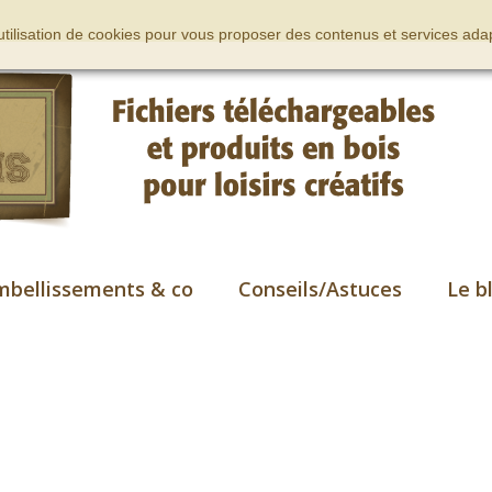
’utilisation de cookies pour vous proposer des contenus et services adap
mbellissements & co
Conseils/Astuces
Le b