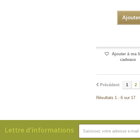
Ajoute
Ajouter à ma l
cadeaux
Précédent
1
2
Résultats 1 - 6 sur 17.
Lettre d'informations