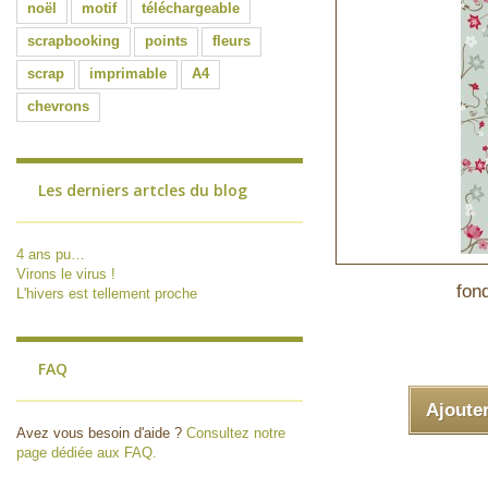
noël
motif
téléchargeable
scrapbooking
points
fleurs
scrap
imprimable
A4
chevrons
Les derniers artcles du blog
4 ans pu…
Virons le virus !
fond
L'hivers est tellement proche
FAQ
Ajoute
Avez vous besoin d'aide ?
Consultez notre
page dédiée aux FAQ.