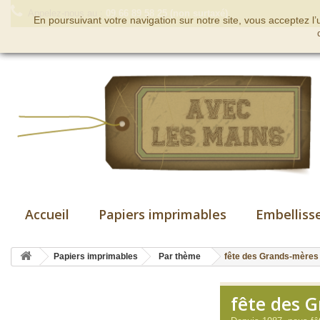
Appelez-nous au :
09 66 89 58 25 (non surtaxé)
En poursuivant votre navigation sur notre site, vous acceptez l
Accueil
Papiers imprimables
Embelliss
Papiers imprimables
Par thème
fête des Grands-mères
fête des 