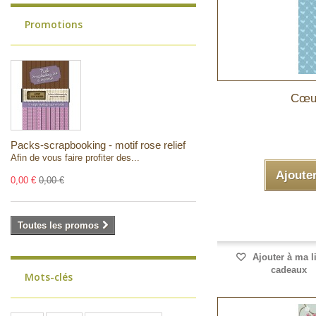
Promotions
Cœur
Packs-scrapbooking - motif rose relief
Afin de vous faire profiter des...
Ajoute
0,00 €
0,00 €
Toutes les promos
Ajouter à ma l
cadeaux
Mots-clés