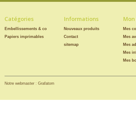
Catégories
Informations
Mon
Embellissements & co
Nouveaux produits
Mes c
Papiers imprimables
Contact
Mes av
sitemap
Mes ad
Mes in
Mes bo
Notre webmaster : Grafatom