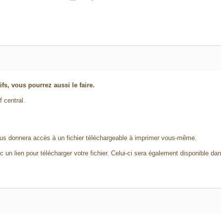
ifs, vous pourrez aussi le faire.
f central.
us donnera accès à un fichier téléchargeable à imprimer vous-même.
 un lien pour télécharger votre fichier. Celui-ci sera également disponible da