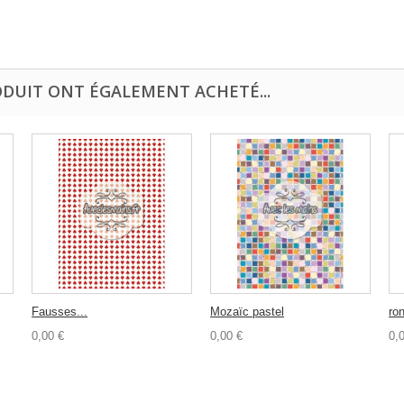
ODUIT ONT ÉGALEMENT ACHETÉ...
Fausses...
Mozaïc pastel
ron
0,00 €
0,00 €
0,