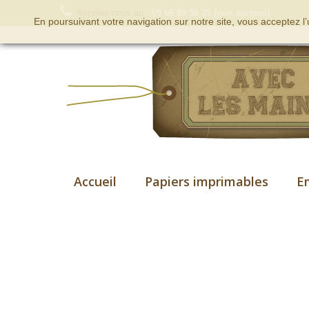
Appelez-nous au :
09 66 89 58 25 (non surtaxé)
En poursuivant votre navigation sur notre site, vous acceptez l
Accueil
Papiers imprimables
E