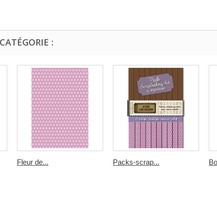
CATÉGORIE :
Fleur de...
Packs-scrap...
Bo