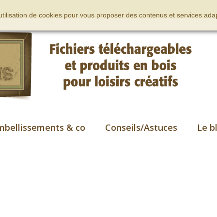
’utilisation de cookies pour vous proposer des contenus et services adap
mbellissements & co
Conseils/Astuces
Le b