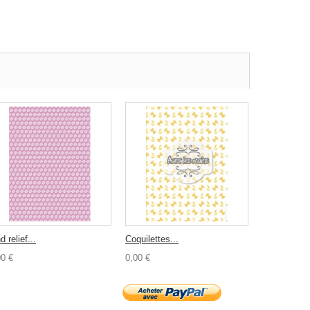
d relief...
Coquilettes...
00 €
0,00 €