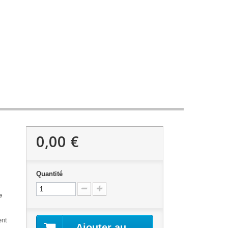
0,00 €
Quantité
e
ent
Ajouter au