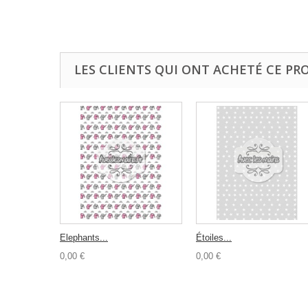
LES CLIENTS QUI ONT ACHETÉ CE PR
Elephants...
Étoiles...
0,00 €
0,00 €