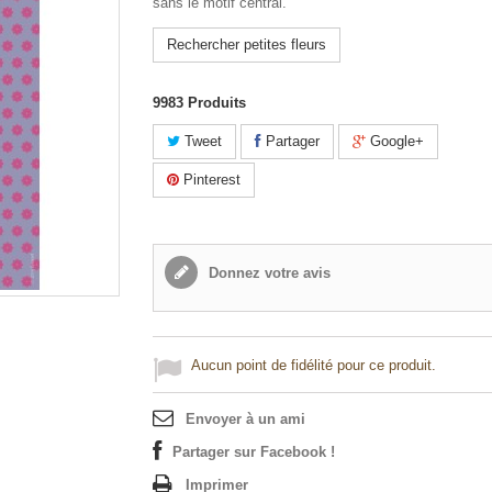
sans le motif central.
Rechercher petites fleurs
9983
Produits
Tweet
Partager
Google+
Pinterest
Donnez votre avis
Aucun point de fidélité pour ce produit.
Envoyer à un ami
Partager sur Facebook !
Imprimer