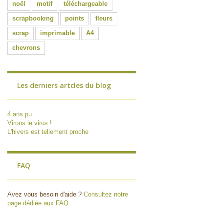
noël
motif
téléchargeable
scrapbooking
points
fleurs
scrap
imprimable
A4
chevrons
Les derniers artcles du blog
4 ans pu…
Virons le virus !
L'hivers est tellement proche
FAQ
Avez vous besoin d'aide ?
Consultez notre
page dédiée aux FAQ.