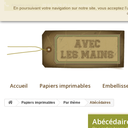
Appelez-nous au :
09 66 89 58 25 (non surtaxé)
En poursuivant votre navigation sur notre site, vous acceptez l
Accueil
Papiers imprimables
Embelliss
Papiers imprimables
Par thème
Abécédaires
Abécédair