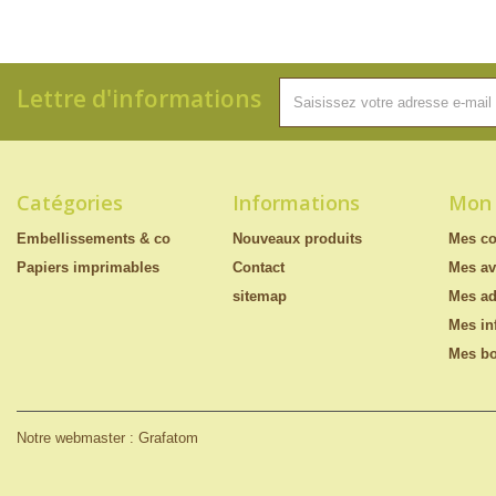
Lettre d'informations
Catégories
Informations
Mon
Embellissements & co
Nouveaux produits
Mes c
Papiers imprimables
Contact
Mes av
sitemap
Mes ad
Mes in
Mes bo
Notre webmaster : Grafatom