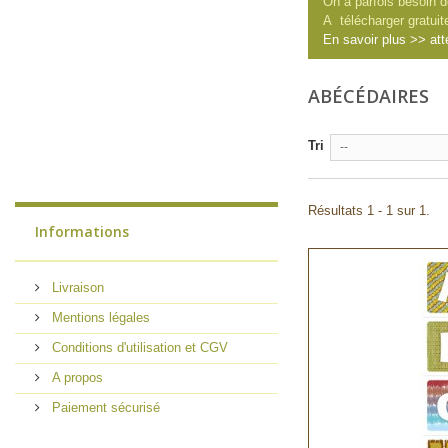
On a parfois besoin d
A télécharger gratuit
En savoir plus >> att
ABÉCÉDAIRES
Tri
--
Résultats 1 - 1 sur 1.
Informations
Livraison
Mentions légales
Conditions d'utilisation et CGV
A propos
Paiement sécurisé