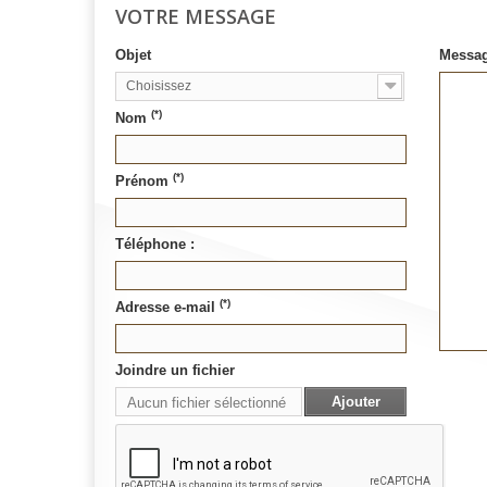
VOTRE MESSAGE
Objet
Messa
Choisissez
(*)
Nom
(*)
Prénom
Téléphone :
(*)
Adresse e-mail
Joindre un fichier
Ajouter
Aucun fichier sélectionné