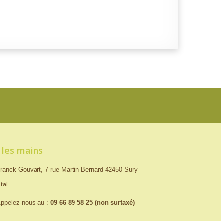
 les mains
ranck Gouvart, 7 rue Martin Bernard 42450 Sury
tal
ppelez-nous au :
09 66 89 58 25 (non surtaxé)