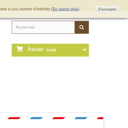
Contact
Connexion
tés à vos centres d’intérêts (
En savoir plus
).
J'accepte
Panier
(vide)