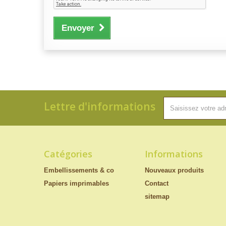
Envoyer
Lettre d'informations
Catégories
Informations
Embellissements & co
Nouveaux produits
Papiers imprimables
Contact
sitemap