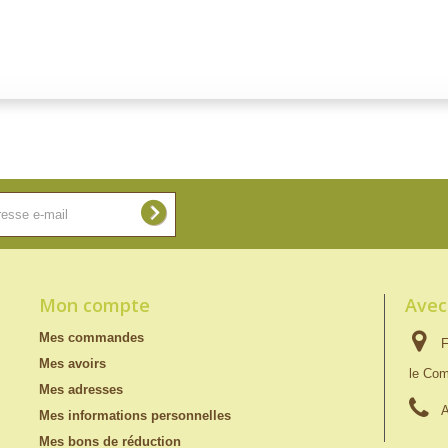
Mon compte
Avec
Mes commandes
F
Mes avoirs
le Com
Mes adresses
A
Mes informations personnelles
Mes bons de réduction