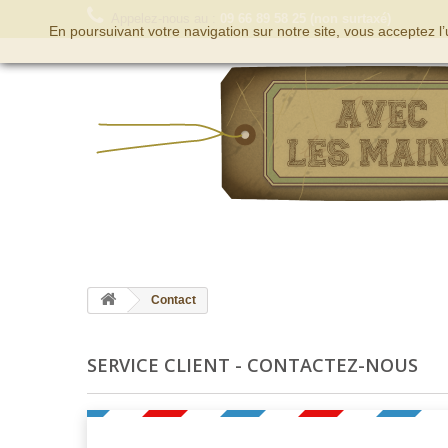
Appelez-nous au :
09 66 89 58 25 (non surtaxé)
En poursuivant votre navigation sur notre site, vous acceptez l
Contact
SERVICE CLIENT - CONTACTEZ-NOUS