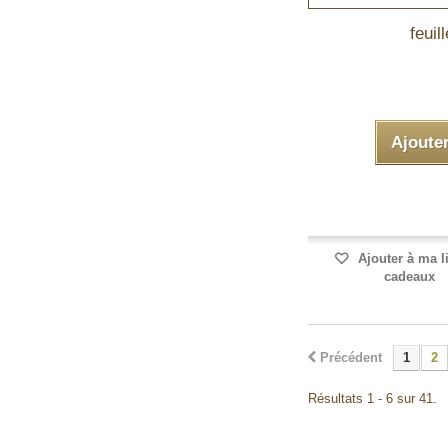
feuil
Ajoute
Ajouter à ma l
cadeaux
Précédent
1
2
Résultats 1 - 6 sur 41.