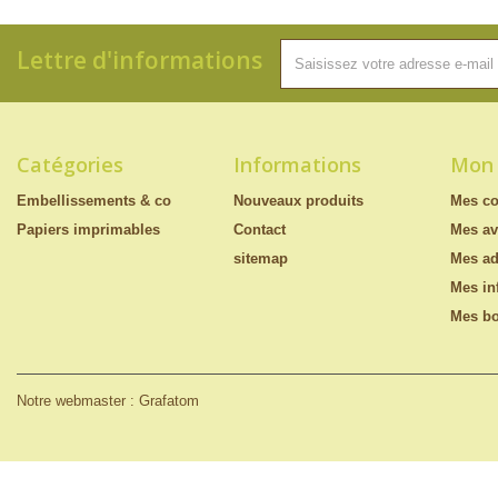
Lettre d'informations
Catégories
Informations
Mon
Embellissements & co
Nouveaux produits
Mes c
Papiers imprimables
Contact
Mes av
sitemap
Mes ad
Mes in
Mes bo
Notre webmaster : Grafatom