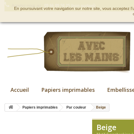
Appelez-nous au :
09 66 89 58 25 (non surtaxé)
En poursuivant votre navigation sur notre site, vous acceptez l
Accueil
Papiers imprimables
Embelliss
Papiers imprimables
Par couleur
Beige
Beige