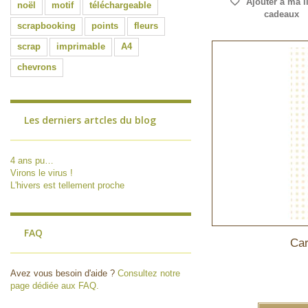
Ajouter à ma l
noël
motif
téléchargeable
cadeaux
scrapbooking
points
fleurs
scrap
imprimable
A4
chevrons
Les derniers artcles du blog
4 ans pu…
Virons le virus !
L'hivers est tellement proche
FAQ
Car
Avez vous besoin d'aide ?
Consultez notre
page dédiée aux FAQ.