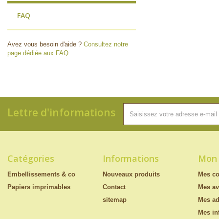
FAQ
Avez vous besoin d'aide ?
Consultez notre
page dédiée aux FAQ.
Lettre d'informations
Catégories
Informations
Mon
Embellissements & co
Nouveaux produits
Mes c
Papiers imprimables
Contact
Mes av
sitemap
Mes ad
Mes in