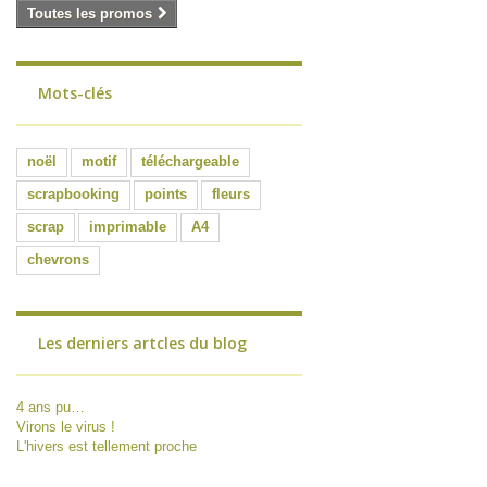
Toutes les promos
Mots-clés
noël
motif
téléchargeable
scrapbooking
points
fleurs
scrap
imprimable
A4
chevrons
Les derniers artcles du blog
4 ans pu…
Virons le virus !
L'hivers est tellement proche