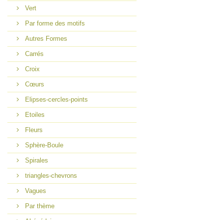
Vert
Par forme des motifs
Autres Formes
Carrés
Croix
Cœurs
Elipses-cercles-points
Etoiles
Fleurs
Sphère-Boule
Spirales
triangles-chevrons
Vagues
Par thème