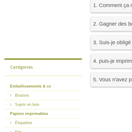
1. Comment ça 
2. Gagner des bo
3. Suis-je obli
4. puis-je impri
Catégories
5. Vous n'avez p
Embellissements & co
Boutons
Sujets en bois
Papiers imprimables
Étiquettes
Kits