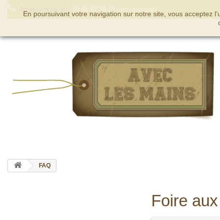
Appelez-nous au :
09 66 89 58 25 (non surtaxé)
En poursuivant votre navigation sur notre site, vous acceptez l
FAQ
Foire aux