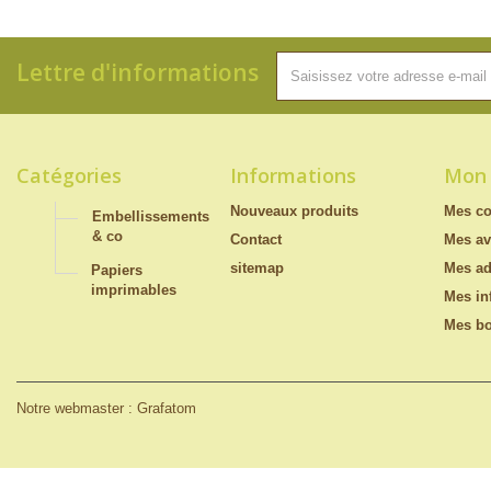
Lettre d'informations
Catégories
Informations
Mon
Nouveaux produits
Mes c
Embellissements
& co
Contact
Mes av
sitemap
Mes ad
Papiers
imprimables
Mes in
Mes bo
Notre webmaster : Grafatom