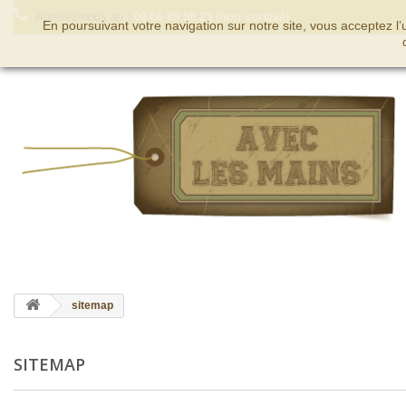
Appelez-nous au :
09 66 89 58 25 (non surtaxé)
En poursuivant votre navigation sur notre site, vous acceptez l
sitemap
SITEMAP