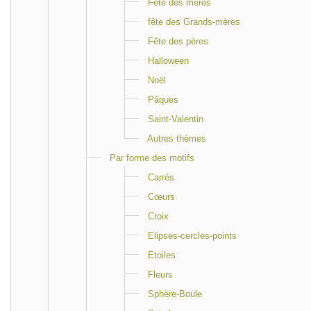
Fête des mères
fête des Grands-mères
Fête des pères
Halloween
Noël
Pâques
Saint-Valentin
Autres thèmes
Par forme des motifs
Carrés
Cœurs
Croix
Elipses-cercles-points
Etoiles
Fleurs
Sphère-Boule