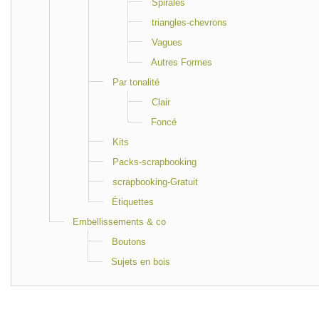
Spirales
triangles-chevrons
Vagues
Autres Formes
Par tonalité
Clair
Foncé
Kits
Packs-scrapbooking
scrapbooking-Gratuit
Étiquettes
Embellissements & co
Boutons
Sujets en bois