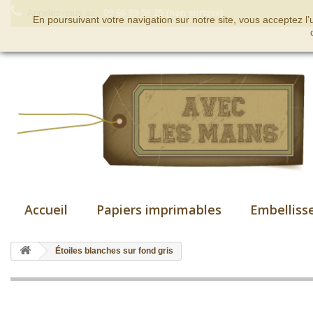
Appelez-nous au :
09 66 89 58 25 (non surtaxé)
En poursuivant votre navigation sur notre site, vous acceptez l
Accueil
Papiers imprimables
Embelliss
Étoiles blanches sur fond gris