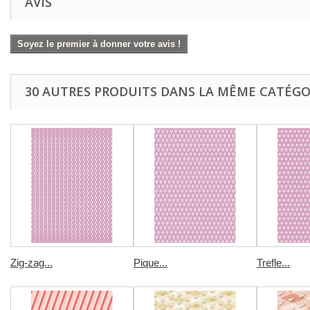
AVIS
Soyez le premier à donner votre avis !
30 AUTRES PRODUITS DANS LA MÊME CATÉGOR
Zig-zag...
Pique...
Trefle...