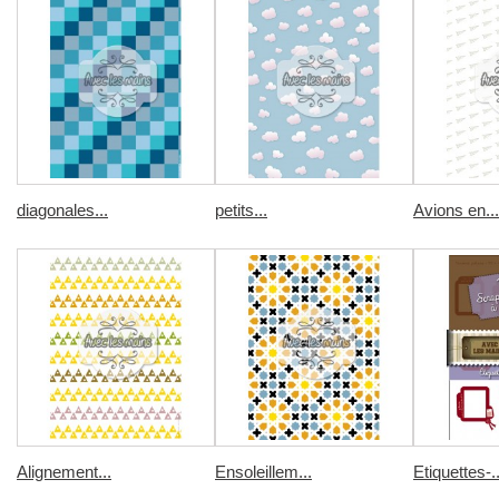
diagonales...
petits...
Avions en...
Alignement...
Ensoleillem...
Etiquettes-..