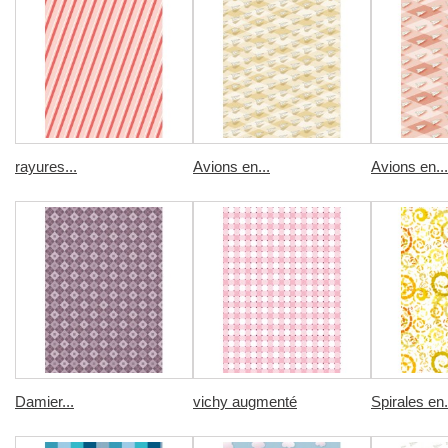
rayures...
Avions en...
Avions en...
Damier...
vichy augmenté
Spirales en.