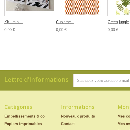
Kit - mini...
Cubisme...
Green jungle
0,90 €
0,00 €
0,00 €
Lettre d'informations
Catégories
Informations
Mon
Embellissements & co
Nouveaux produits
Mes c
Papiers imprimables
Contact
Mes av