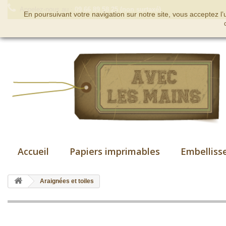
Appelez-nous au :
09 66 89 58 25 (non surtaxé)
En poursuivant votre navigation sur notre site, vous acceptez l
Accueil
Papiers imprimables
Embelliss
Araignées et toiles