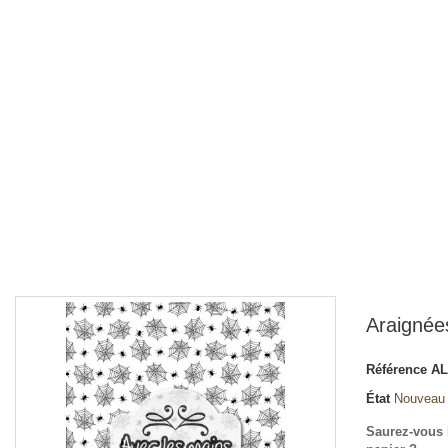
Araignées
Référence
AL
État
Nouveau
Saurez-vous b