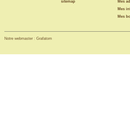
sitemap
Mes ad
Mes in
Mes bo
Notre webmaster : Grafatom