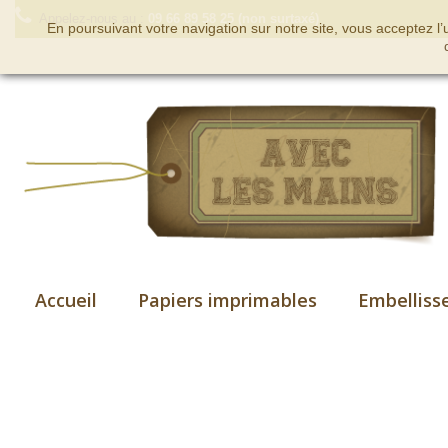
Appelez-nous au :
09 66 89 58 25 (non surtaxé)
En poursuivant votre navigation sur notre site, vous acceptez l
Accueil
Papiers imprimables
Embelliss