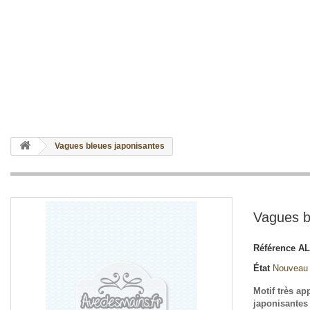
Vagues bleues japonisantes
Vagues b
Référence
AL
État
Nouveau
Motif très ap
japonisantes