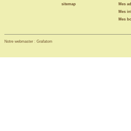
sitemap
Mes ad
Mes in
Mes bo
Notre webmaster : Grafatom