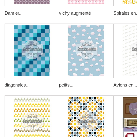
Damier...
vichy augmenté
Spirales en.
diagonales...
petits...
Avions en...