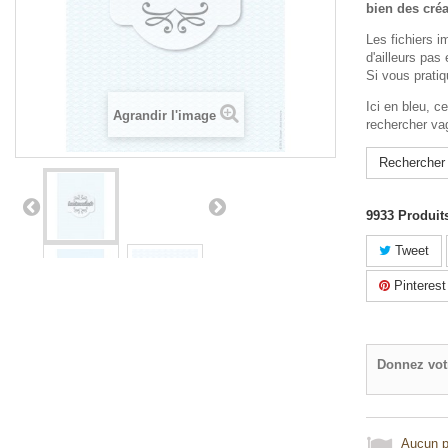
bien des créa
Les fichiers 
d'ailleurs pa
Si vous pratiq
Ici en bleu, c
Agrandir l'image
rechercher va
Rechercher
9933
Produit
Tweet
Pinterest
Donnez vot
Aucun po