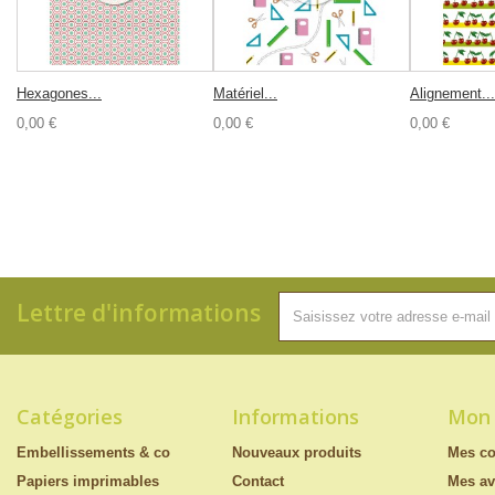
Hexagones...
Matériel...
Alignement...
0,00 €
0,00 €
0,00 €
Lettre d'informations
Catégories
Informations
Mon
Embellissements & co
Nouveaux produits
Mes c
Papiers imprimables
Contact
Mes av