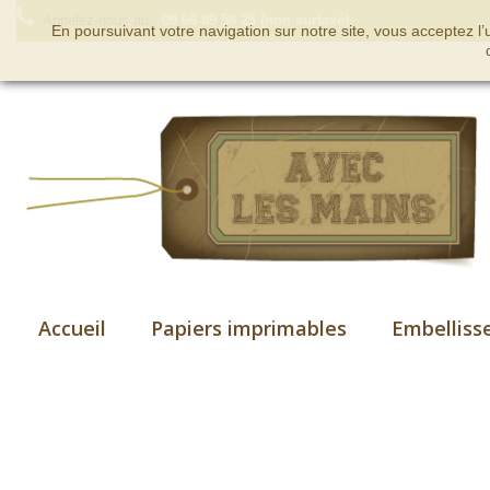
Appelez-nous au :
09 66 89 58 25 (non surtaxé)
En poursuivant votre navigation sur notre site, vous acceptez l
Accueil
Papiers imprimables
Embelliss