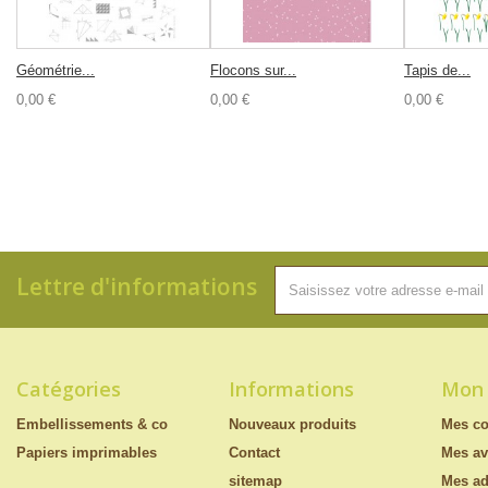
Géométrie...
Flocons sur...
Tapis de...
0,00 €
0,00 €
0,00 €
Lettre d'informations
Catégories
Informations
Mon
Embellissements & co
Nouveaux produits
Mes c
Papiers imprimables
Contact
Mes av
sitemap
Mes ad