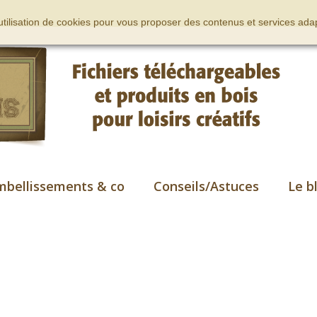
’utilisation de cookies pour vous proposer des contenus et services adap
mbellissements & co
Conseils/Astuces
Le b