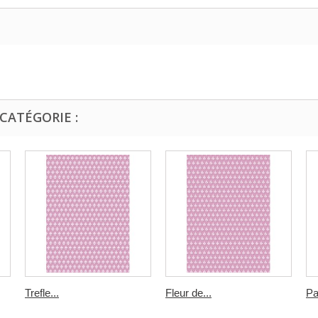
CATÉGORIE :
Trefle...
Fleur de...
Pa