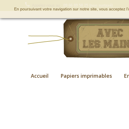
Appelez-nous au :
09 66 89 58 25 (non surtaxé)
En poursuivant votre navigation sur notre site, vous acceptez l
Accueil
Papiers imprimables
E