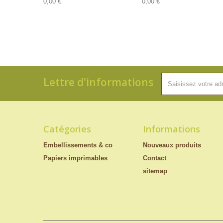
0,00 €
0,00 €
Lettre d'informations
Catégories
Informations
Embellissements & co
Nouveaux produits
Papiers imprimables
Contact
sitemap