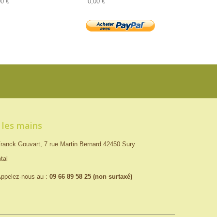
00 €
0,00 €
 les mains
ranck Gouvart, 7 rue Martin Bernard 42450 Sury
tal
ppelez-nous au :
09 66 89 58 25 (non surtaxé)