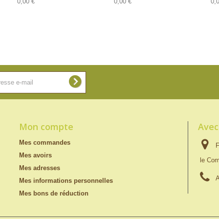
0,00 €
0,00 €
0,
Mon compte
Avec
Mes commandes
F
Mes avoirs
le Com
Mes adresses
A
Mes informations personnelles
Mes bons de réduction