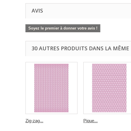
AVIS
Soyez le premier à donner votre avis !
30 AUTRES PRODUITS DANS LA MÊME 
Zig-zag...
Pique...