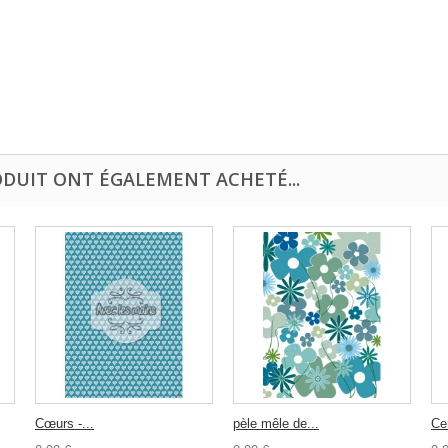
ODUIT ONT ÉGALEMENT ACHETÉ...
Cœurs -...
pèle mêle de...
Cer