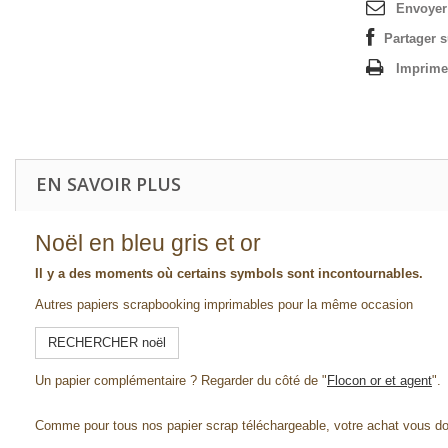
Envoyer
Partager 
Imprime
EN SAVOIR PLUS
Noël en bleu gris et or
Il y a des moments où certains symbols sont incontournables.
Autres papiers scrapbooking imprimables pour la même occasion
RECHERCHER noël
Un papier complémentaire ? Regarder du côté de "
Flocon or et agent
".
Comme pour tous nos papier scrap téléchargeable, votre achat vous d