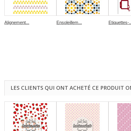
Alignement...
Ensoleillem...
Etiquettes-..
LES CLIENTS QUI ONT ACHETÉ CE PRODUIT O