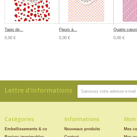
Tapis de...
Fleurs à...
Quatre cœurs
0,00 €
0,00 €
0,00 €
Lettre d'informations
Catégories
Informations
Mon
Embellissements & co
Nouveaux produits
Mes c
Papiers imprimables
Contact
Mes av