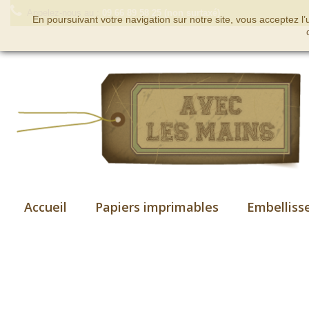
Appelez-nous au :
09 66 89 58 25 (non surtaxé)
En poursuivant votre navigation sur notre site, vous acceptez l
Accueil
Papiers imprimables
Embelliss