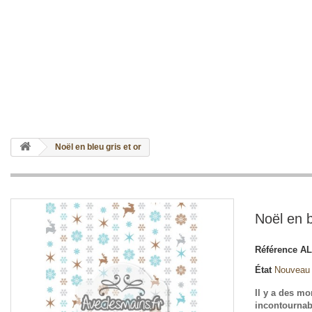
Noël en bleu gris et or
Noël en b
Référence
AL
État
Nouveau
Il y a des m
incontournab