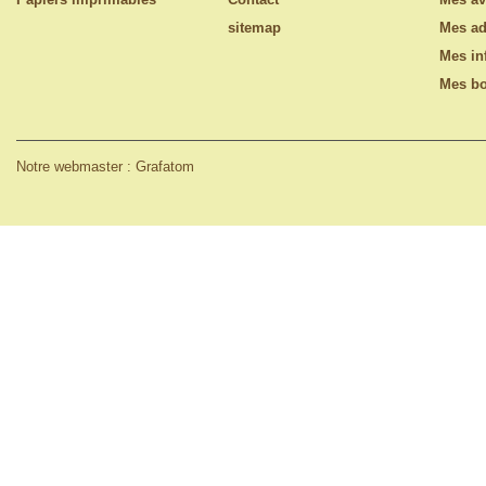
sitemap
Mes ad
Mes in
Mes bo
Notre webmaster : Grafatom