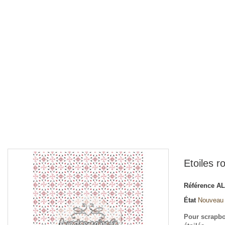
Etoiles r
Référence
AL
État
Nouveau
Pour scrapbo