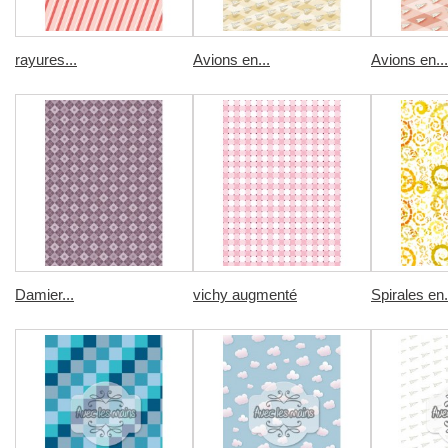
rayures...
Avions en...
Avions en...
Damier...
vichy augmenté
Spirales en.