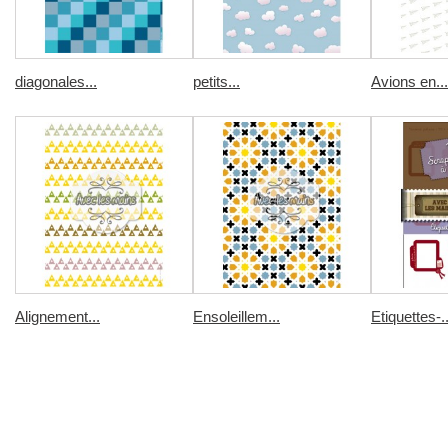
diagonales...
petits...
Avions en...
Alignement...
Ensoleillem...
Etiquettes-..