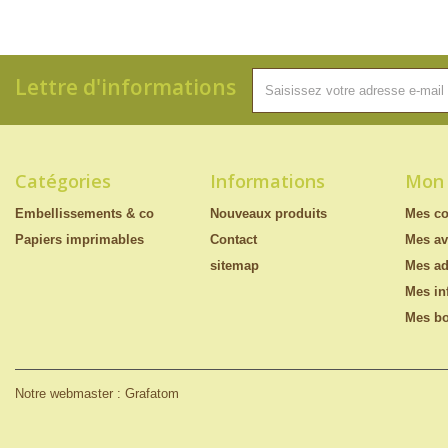
Lettre d'informations
Catégories
Informations
Mon
Embellissements & co
Nouveaux produits
Mes c
Papiers imprimables
Contact
Mes av
sitemap
Mes ad
Mes in
Mes bo
Notre webmaster : Grafatom