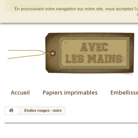
Appelez-nous au :
09 66 89 58 25 (non surtaxé)
En poursuivant votre navigation sur notre site, vous acceptez l
Accueil
Papiers imprimables
Embelliss
Etoiles rouges - noire