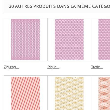
30 AUTRES PRODUITS DANS LA MÊME CATÉGOR
Zig-zag...
Pique...
Trefle...