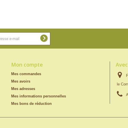
Mon compte
Avec
Mes commandes
F
Mes avoirs
le Com
Mes adresses
A
Mes informations personnelles
Mes bons de réduction