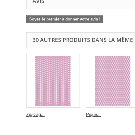
AVIS
Soyez le premier à donner votre avis !
30 AUTRES PRODUITS DANS LA MÊME 
Zig-zag...
Pique...