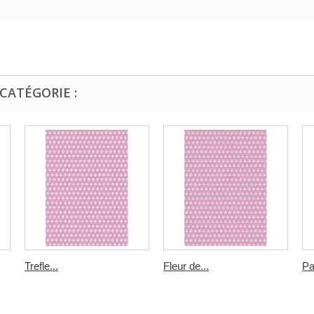
CATÉGORIE :
Trefle...
Fleur de...
Pa