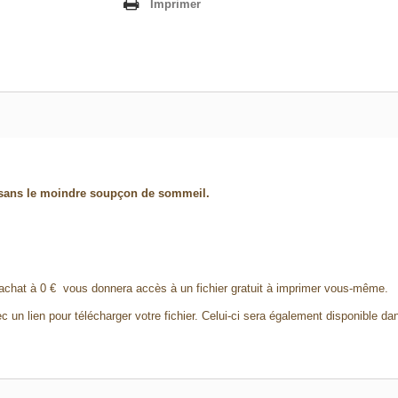
Imprimer
ts sans le moindre soupçon de sommeil.
achat à 0 € vous donnera accès à un fichier gratuit à imprimer vous-même.
c un lien pour télécharger votre fichier. Celui-ci sera également disponible d