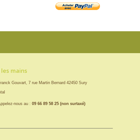
 les mains
ranck Gouvart, 7 rue Martin Bernard 42450 Sury
tal
ppelez-nous au :
09 66 89 58 25 (non surtaxé)