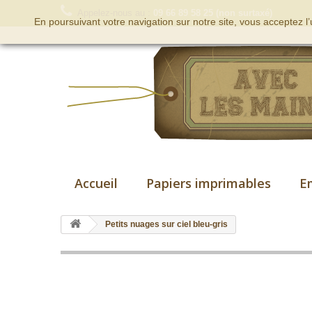
Appelez-nous au :
09 66 89 58 25 (non surtaxé)
En poursuivant votre navigation sur notre site, vous acceptez l
Accueil
Papiers imprimables
E
Petits nuages sur ciel bleu-gris