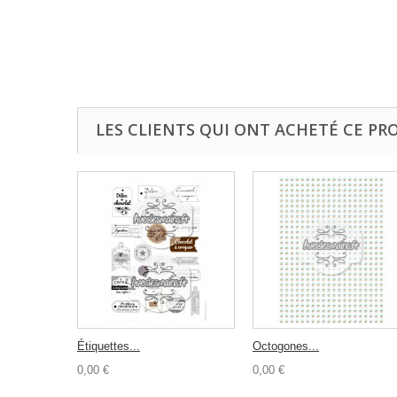
LES CLIENTS QUI ONT ACHETÉ CE PR
Étiquettes...
Octogones...
0,00 €
0,00 €