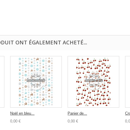
ODUIT ONT ÉGALEMENT ACHETÉ...
Noël en bleu...
Panier de...
Cro
0,00 €
0,00 €
0,