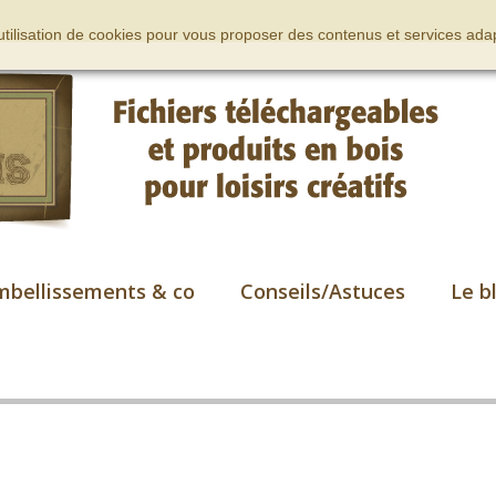
’utilisation de cookies pour vous proposer des contenus et services adap
mbellissements & co
Conseils/Astuces
Le b