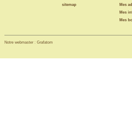
sitemap
Mes ad
Mes in
Mes bo
Notre webmaster : Grafatom