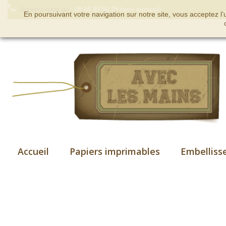
Appelez-nous au :
09 66 89 58 25 (non surtaxé)
En poursuivant votre navigation sur notre site, vous acceptez l
Accueil
Papiers imprimables
Embelliss