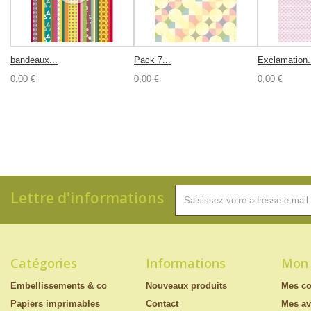
bandeaux...
Pack 7...
Exclamation.
0,00 €
0,00 €
0,00 €
Lettre d'informations
Catégories
Informations
Mon
Embellissements & co
Nouveaux produits
Mes c
Papiers imprimables
Contact
Mes av