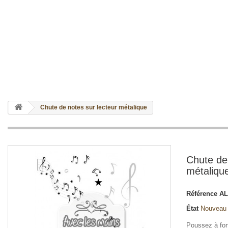
Chute de notes sur lecteur métalique
Chute de 
métaliqu
Référence
AL
État
Nouveau
Poussez à fon