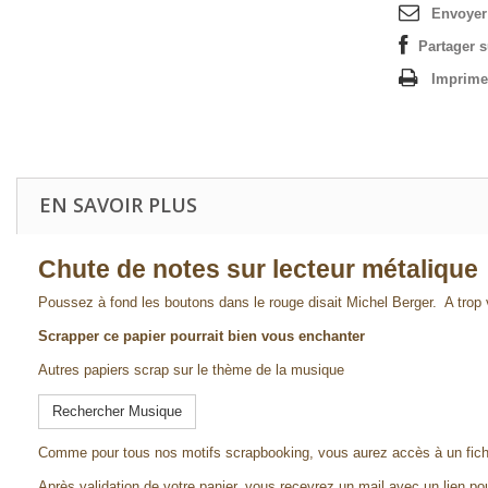
Envoyer
Partager 
Imprime
EN SAVOIR PLUS
Chute de notes sur lecteur métalique
Poussez à fond les boutons dans le rouge disait Michel Berger. A trop vo
Scrapper ce papier pourrait bien vous enchanter
Autres papiers scrap sur le thème de la musique
Rechercher Musique
Comme pour tous nos motifs scrapbooking, vous aurez accès à un fich
Après validation de votre panier, vous recevrez un mail avec un lien pou