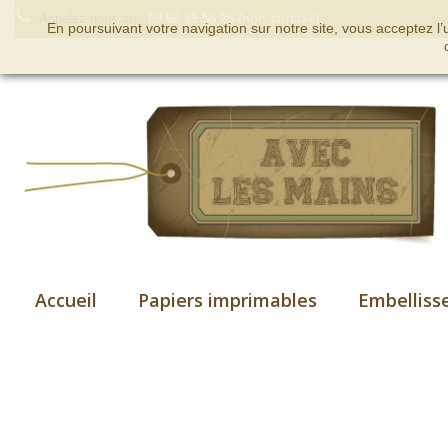
Appelez-nous au :
09 66 89 58 25 (non surtaxé)
En poursuivant votre navigation sur notre site, vous acceptez l
Accueil
Papiers imprimables
Embelliss