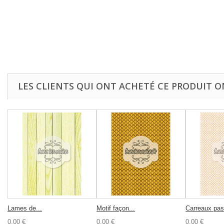
LES CLIENTS QUI ONT ACHETÉ CE PRODUIT O
Lames de...
Motif façon...
Carreaux pas
0,00 €
0,00 €
0,00 €