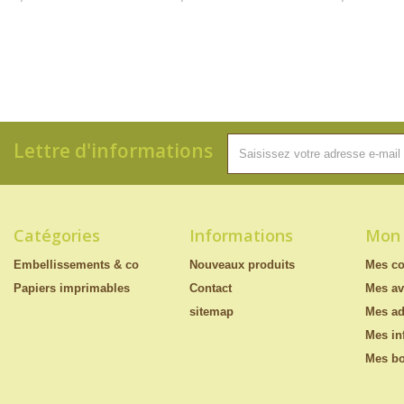
Lettre d'informations
Catégories
Informations
Mon
Embellissements & co
Nouveaux produits
Mes c
Papiers imprimables
Contact
Mes av
sitemap
Mes ad
Mes in
Mes bo