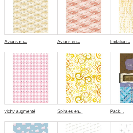
Avions en...
Avions en...
Imitation...
vichy augmenté
Spirales en...
Pack...