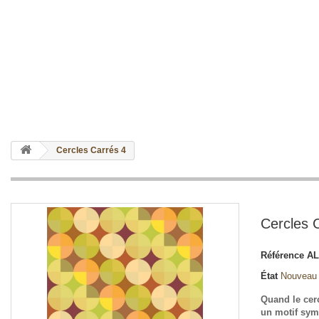
Cercles Carrés 4
Cercles 
Référence
AL
État
Nouveau
Quand le cerc
un motif sym