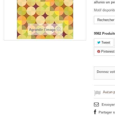
allures un pe
Motif disponib
Rechercher 
Agrandir l'image
9982
Produit
Tweet
Pinterest
Donnez vot
Aucun po
Envoyer
Partager 