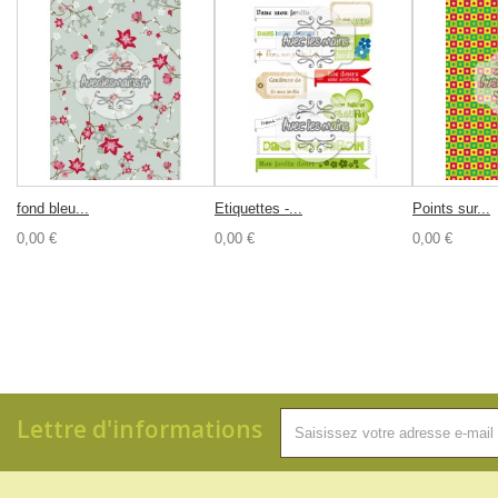
fond bleu...
Etiquettes -...
Points sur...
0,00 €
0,00 €
0,00 €
Lettre d'informations