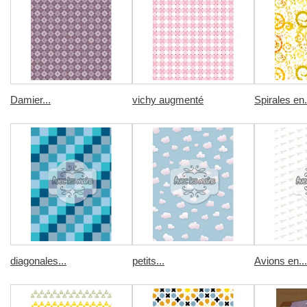
Damier...
vichy augmenté
Spirales en.
diagonales...
petits...
Avions en...