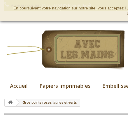
Appelez-nous au :
09 66 89 58 25 (non surtaxé)
En poursuivant votre navigation sur notre site, vous acceptez l
Accueil
Papiers imprimables
Embelliss
Gros points roses jaunes et verts