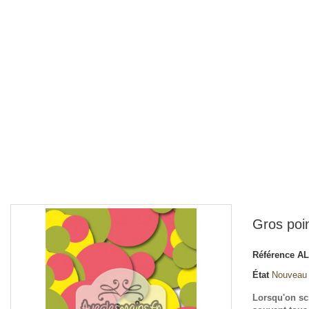
Gros poin
Référence
A
État
Nouveau
Lorsqu'on scr