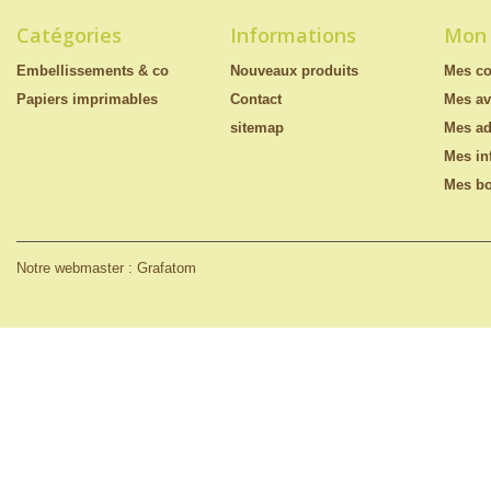
Catégories
Informations
Mon
Embellissements & co
Nouveaux produits
Mes c
Papiers imprimables
Contact
Mes av
sitemap
Mes ad
Mes in
Mes bo
Notre webmaster : Grafatom