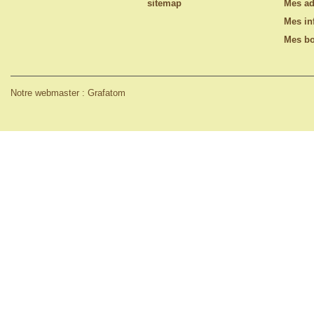
sitemap
Mes ad
Mes in
Mes bo
Notre webmaster : Grafatom