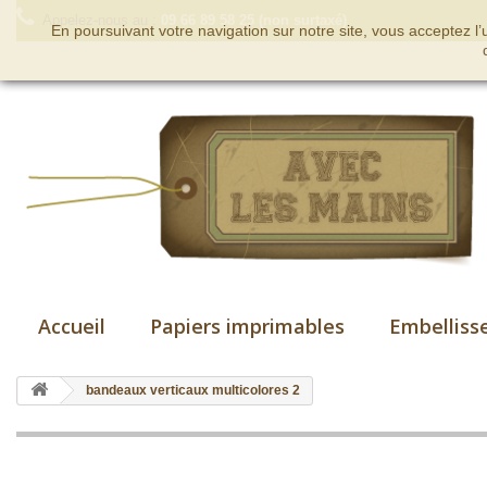
Appelez-nous au :
09 66 89 58 25 (non surtaxé)
En poursuivant votre navigation sur notre site, vous acceptez l
Accueil
Papiers imprimables
Embelliss
bandeaux verticaux multicolores 2