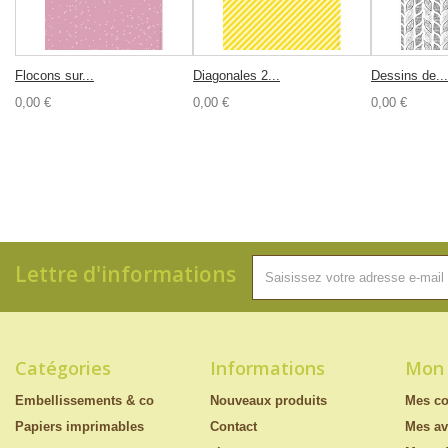
Flocons sur...
Diagonales 2...
Dessins de...
0,00 €
0,00 €
0,00 €
Lettre d'informations
Catégories
Informations
Mon
Embellissements & co
Nouveaux produits
Mes c
Papiers imprimables
Contact
Mes av