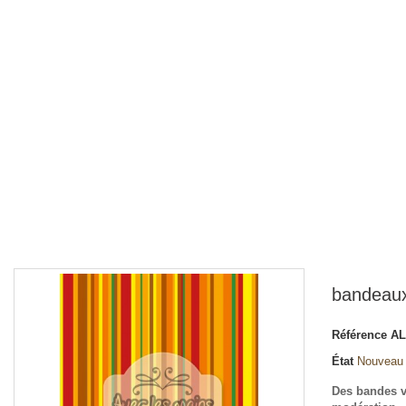
bandeaux
Référence
AL
État
Nouveau
Des bandes ve