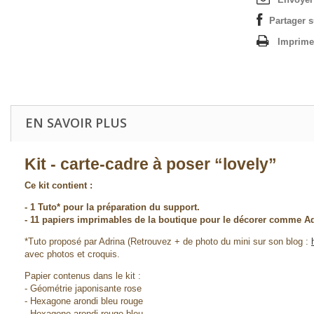
Partager 
Imprime
EN SAVOIR PLUS
Kit - carte-cadre à poser “lovely”
Ce kit contient :
- 1 Tuto* pour la préparation du support.
-
11 papiers imprimables de la boutique
pour le décorer comme Adr
*Tuto proposé par Adrina (Retrouvez + de photo du mini sur son blog :
avec photos et croquis.
Papier contenus dans le kit :
- Géométrie japonisante rose
- Hexagone arondi bleu rouge
- Hexagone arondi rouge bleu