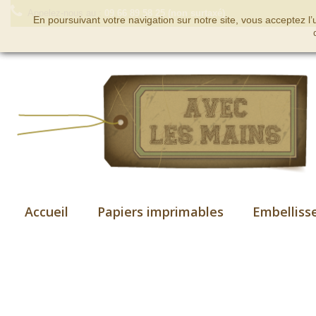
Appelez-nous au :
09 66 89 58 25 (non surtaxé)
En poursuivant votre navigation sur notre site, vous acceptez l
Accueil
Papiers imprimables
Embelliss