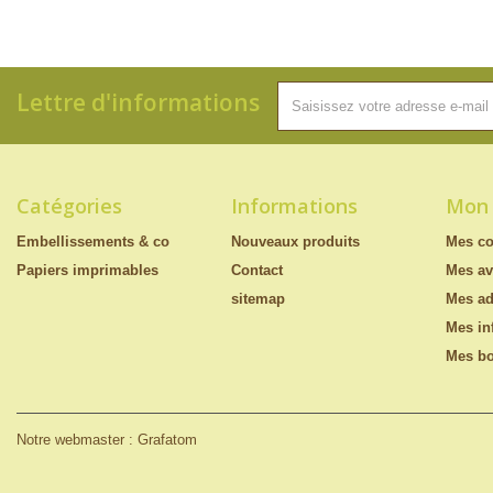
Lettre d'informations
Catégories
Informations
Mon
Embellissements & co
Nouveaux produits
Mes c
Papiers imprimables
Contact
Mes av
sitemap
Mes ad
Mes in
Mes bo
Notre webmaster : Grafatom