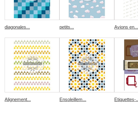
diagonales...
petits...
Avions en...
Alignement...
Ensoleillem...
Etiquettes-..