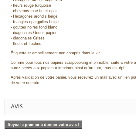
- fleurs rouge turquoise
- chevrons rose fin et epais
- Hexagones arondis beige
- triangles epargpilles beige
- gouttes noires fond blanc
- diagonales Grises papier
- diagonales Grises
- fleurs et fleches
Étiquette et embellisement non compris dans le kit.
Comme pour tous nos papiers scrapbooking imprimable, suite à votre ach
aurez accès aux papiers à imprimer ainsi qu'au tuto, tous en .dpf.
Après validation de votre panier, vous recevrez un mail avec un lien pou
de votre compte.
AVIS
Soyez le premier à donner votre avis !