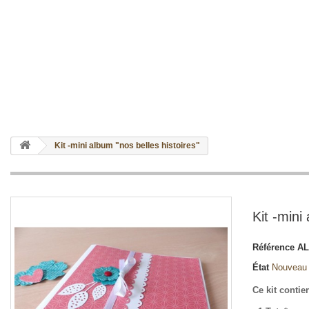
Kit -mini album "nos belles histoires"
Kit -mini
Référence
AL
État
Nouveau
Ce kit contien