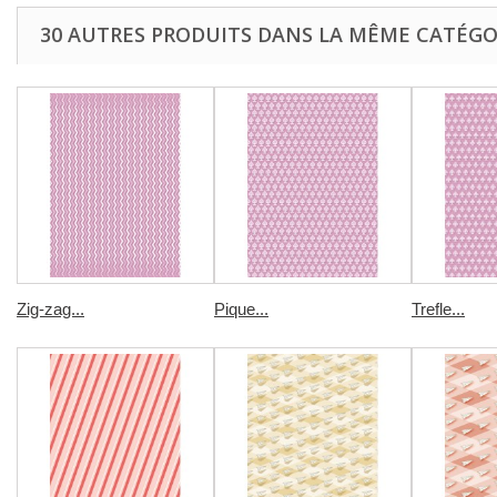
30 AUTRES PRODUITS DANS LA MÊME CATÉGOR
Zig-zag...
Pique...
Trefle...