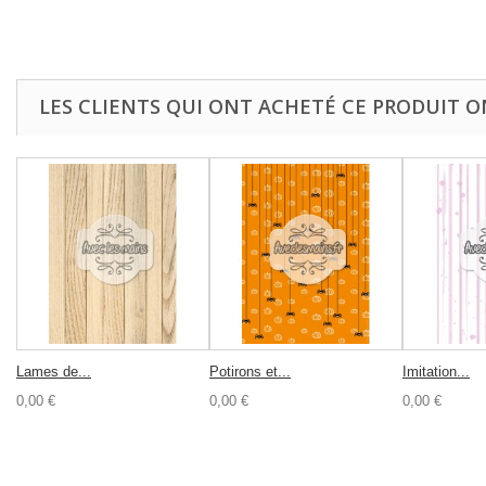
LES CLIENTS QUI ONT ACHETÉ CE PRODUIT O
Lames de...
Potirons et...
Imitation...
0,00 €
0,00 €
0,00 €