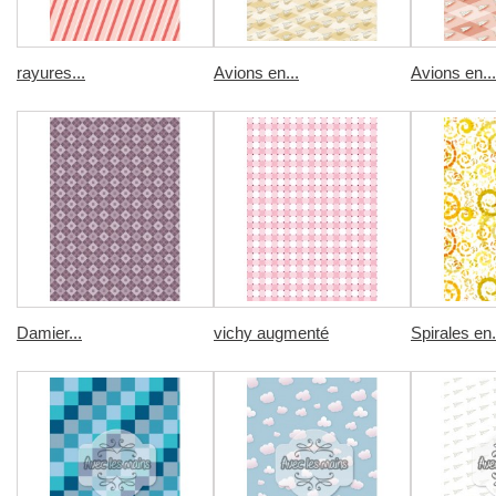
rayures...
Avions en...
Avions en...
Damier...
vichy augmenté
Spirales en.