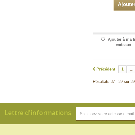
Ajoute
Ajouter à ma l
cadeaux
Précédent
1
...
Résultats 37 - 39 sur 39
Lettre d'informations