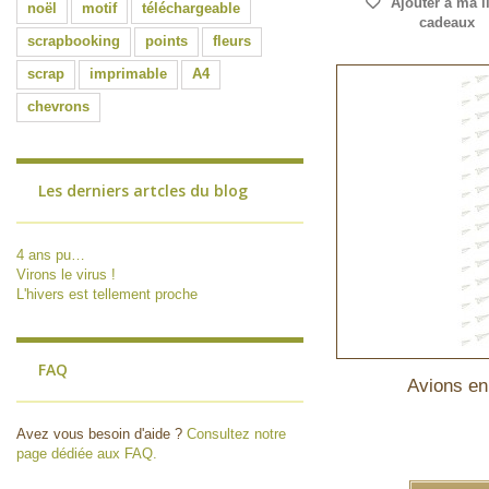
Ajouter à ma l
noël
motif
téléchargeable
cadeaux
scrapbooking
points
fleurs
scrap
imprimable
A4
chevrons
Les derniers artcles du blog
4 ans pu…
Virons le virus !
L'hivers est tellement proche
FAQ
Avions en
Avez vous besoin d'aide ?
Consultez notre
page dédiée aux FAQ.