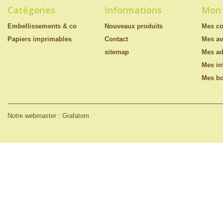
Catégories
Informations
Mon
Embellissements & co
Nouveaux produits
Mes c
Papiers imprimables
Contact
Mes av
sitemap
Mes ad
Mes in
Mes bo
Notre webmaster : Grafatom