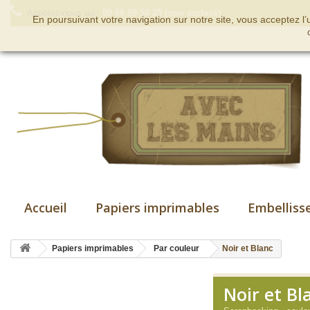
Appelez-nous au :
09 66 89 58 25 (non surtaxé)
En poursuivant votre navigation sur notre site, vous acceptez l
Accueil
Papiers imprimables
Embelliss
Papiers imprimables
Par couleur
Noir et Blanc
Noir et Bl