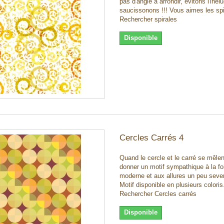
pas d'angle à arrondir, évitons l'inélu
saucissonons !!! Vous aimes les spi
Rechercher spirales
Disponible
Cercles Carrés 4
Quand le cercle et le carré se mêlen
donner un motif sympathique à la fo
moderne et aux allures un peu seve
Motif disponible en plusieurs coloris
Rechercher Cercles carrés
Disponible