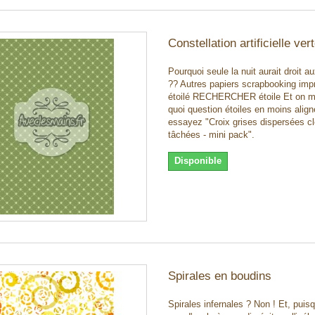
Constellation artificielle ver
Pourquoi seule la nuit aurait droit au
?? Autres papiers scrapbooking imp
étoilé RECHERCHER étoile Et on m
quoi question étoiles en moins align
essayez "Croix grises dispersées cl
tâchées - mini pack".
Disponible
Spirales en boudins
Spirales infernales ? Non ! Et, puisqu