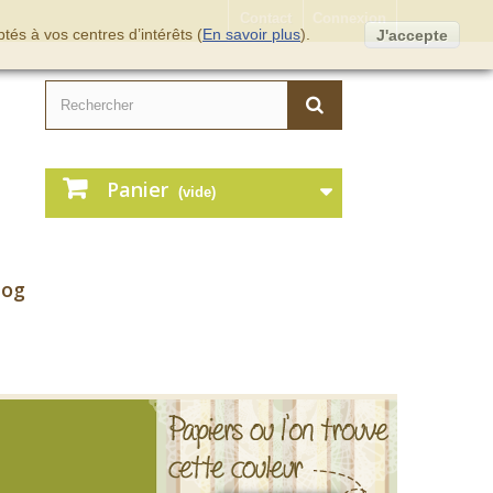
Contact
Connexion
tés à vos centres d’intérêts (
En savoir plus
).
J'accepte
Panier
(vide)
log