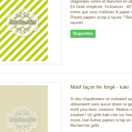
Diagonales vertes et blanches en al
En toute simplicité. Inclinaison : 
moins que vous n'utilisiez le papier i
D'autre papiers scrap à rayure ? Re
rayures
Disponible
Motif façon fer forgé - kaki
Si des chaudroniers se mettaient au 
utiliseraient sans aucun doute ce g
motif pour leurs créations. Réalisé 
soudure ! Un grille kaki clair sur f
moins clair Autres papiers scrap en g
Rechercher grille