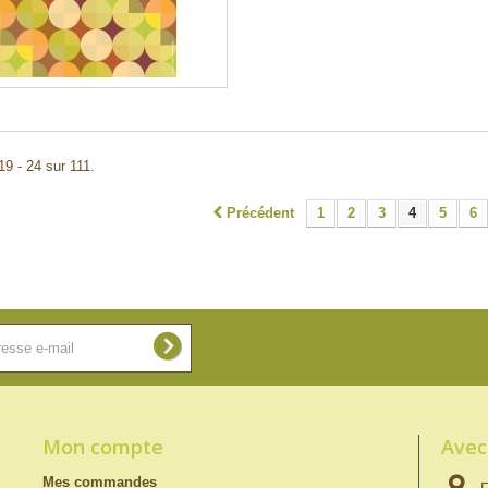
19 - 24 sur 111.
Précédent
1
2
3
4
5
6
Mon compte
Avec
Mes commandes