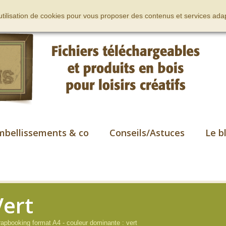
’utilisation de cookies pour vous proposer des contenus et services adap
mbellissements & co
Conseils/Astuces
Le b
Vert
apbooking format A4 - couleur dominante : vert