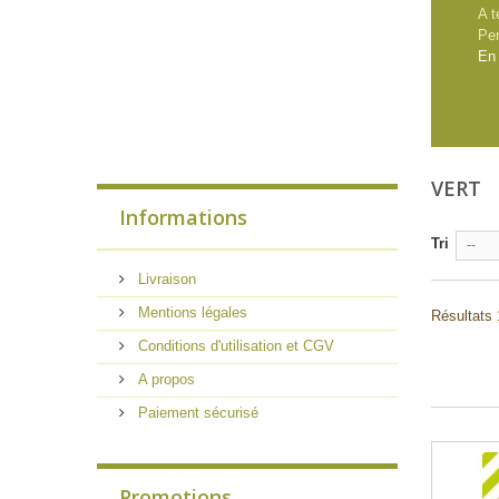
A t
Pe
En 
VERT
Informations
Tri
--
Livraison
Mentions légales
Résultats 
Conditions d'utilisation et CGV
A propos
Paiement sécurisé
Promotions