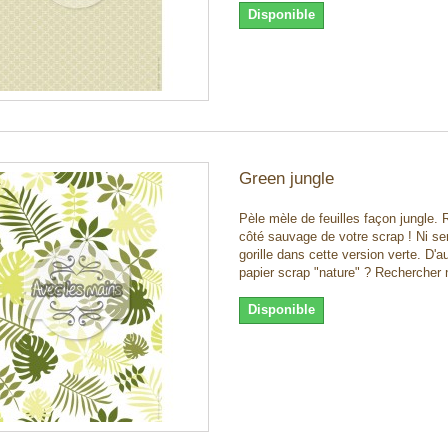
Disponible
Green jungle
Pèle mèle de feuilles façon jungle. R
côté sauvage de votre scrap ! Ni se
gorille dans cette version verte. D'a
papier scrap "nature" ? Rechercher 
Disponible