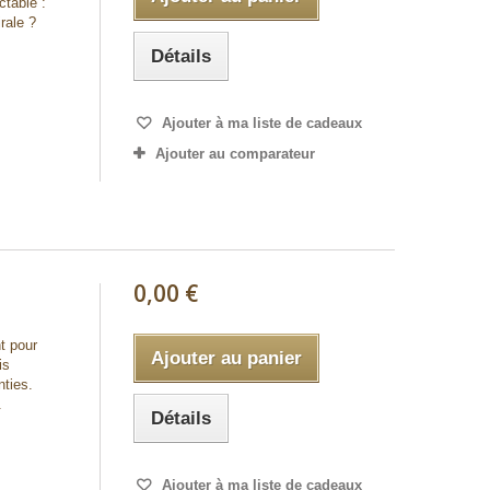
ctable :
rale ?
Détails
Ajouter à ma liste de cadeaux
Ajouter au comparateur
0,00 €
t pour
Ajouter au panier
is
nties.
.
Détails
Ajouter à ma liste de cadeaux