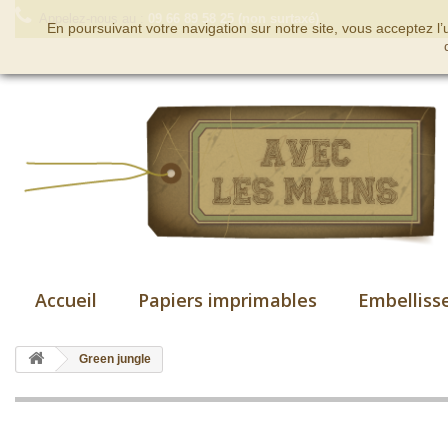
Appelez-nous au :
09 66 89 58 25 (non surtaxé)
En poursuivant votre navigation sur notre site, vous acceptez l
Accueil
Papiers imprimables
Embelliss
Green jungle