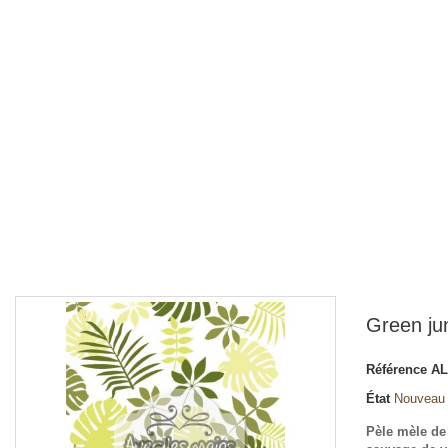
Green ju
Référence
AL
État
Nouveau
Pèle mèle de 