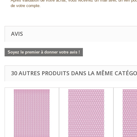
Après validation de votre achat, vous recevrez un mail avec un lien pou
de votre compte.
AVIS
Soyez le premier à donner votre avis !
30 AUTRES PRODUITS DANS LA MÊME CATÉGOR