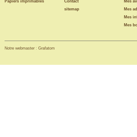
Papiers imprimables
Contact
Mes av
sitemap
Mes ad
Mes in
Mes bo
Notre webmaster : Grafatom