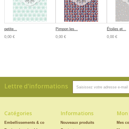
petite...
Pimpon les...
Étoiles et...
0,00 €
0,00 €
0,00 €
Lettre d'informations
Catégories
Informations
Mon
Embellissements & co
Nouveaux produits
Mes c