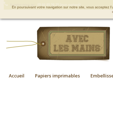
Appelez-nous au :
09 66 89 58 25 (non surtaxé)
En poursuivant votre navigation sur notre site, vous acceptez l
Accueil
Papiers imprimables
Embelliss