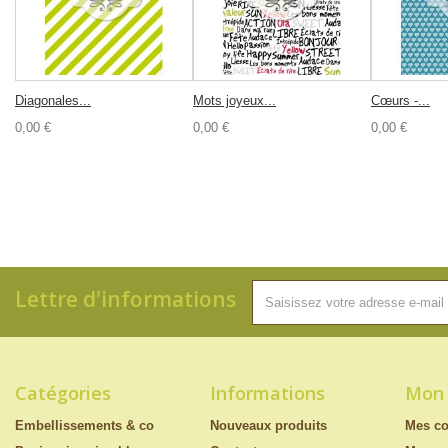
Diagonales...
Mots joyeux...
Cœurs -...
0,00 €
0,00 €
0,00 €
Lettre d'informations
Catégories
Informations
Mon
Embellissements & co
Nouveaux produits
Mes c