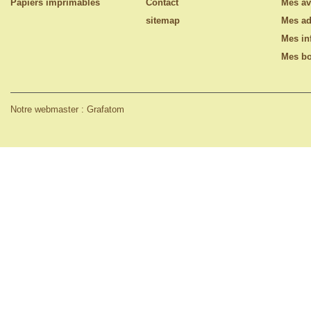
Papiers imprimables
Contact
Mes av
sitemap
Mes ad
Mes in
Mes bo
Notre webmaster : Grafatom