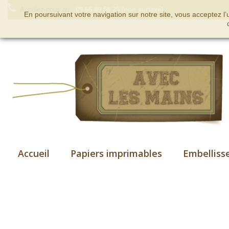
Appelez-nous au :
09 66 89 58 25 (non surtaxé)
En poursuivant votre navigation sur notre site, vous acceptez l
Accueil
Papiers imprimables
Embelliss