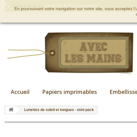
Appelez-nous au :
09 66 89 58 25 (non surtaxé)
En poursuivant votre navigation sur notre site, vous acceptez l
Accueil
Papiers imprimables
Embelliss
Lunettes de soleil et tongues - mini pack