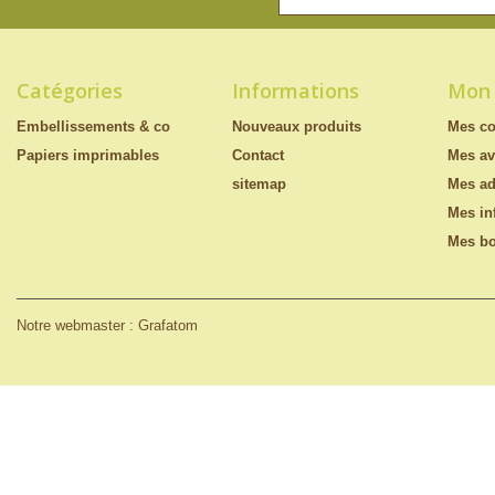
Catégories
Informations
Mon
Embellissements & co
Nouveaux produits
Mes c
Papiers imprimables
Contact
Mes av
sitemap
Mes ad
Mes in
Mes bo
Notre webmaster : Grafatom