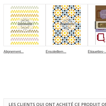
Alignement...
Ensoleillem...
Etiquettes-..
LES CLIENTS QUI ONT ACHETÉ CE PRODUIT O