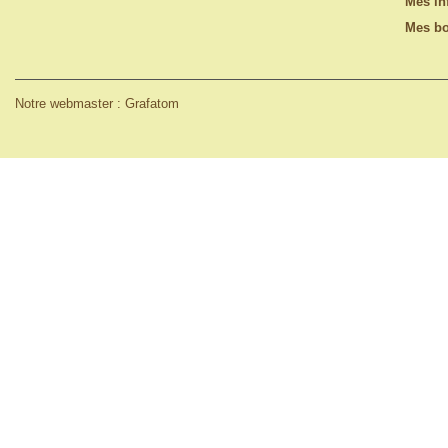
Mes in
Mes bo
Notre webmaster : Grafatom