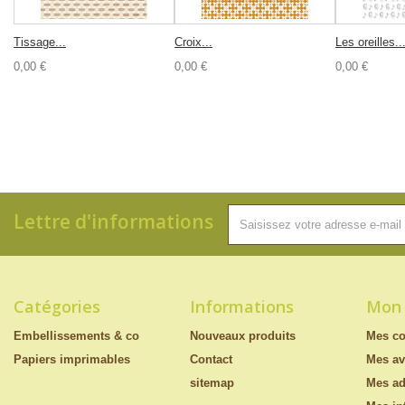
Tissage...
Croix...
Les oreilles..
0,00 €
0,00 €
0,00 €
Lettre d'informations
Catégories
Informations
Mon
Embellissements & co
Nouveaux produits
Mes c
Papiers imprimables
Contact
Mes av
sitemap
Mes ad