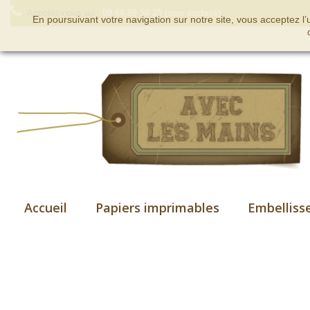
Appelez-nous au :
09 66 89 58 25 (non surtaxé)
En poursuivant votre navigation sur notre site, vous acceptez l
Accueil
Papiers imprimables
Embelliss