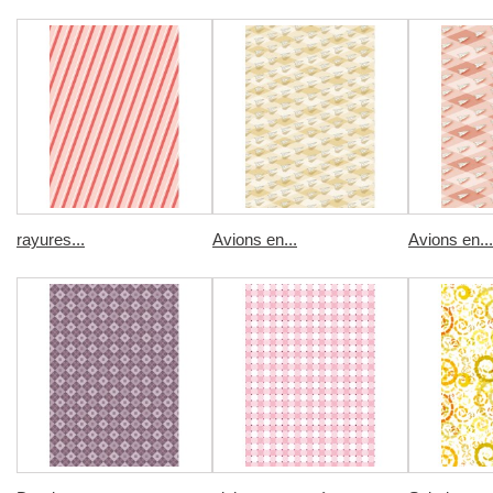
rayures...
Avions en...
Avions en...