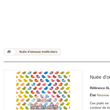
Nuée d'oiseaux multicolors
Nuée d'o
Référence
AL
État
Nouveau
Ces piafs ne 
couleur de le