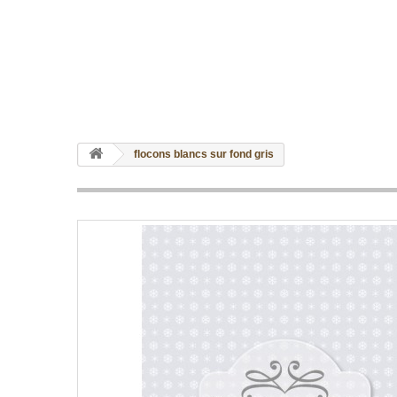
flocons blancs sur fond gris