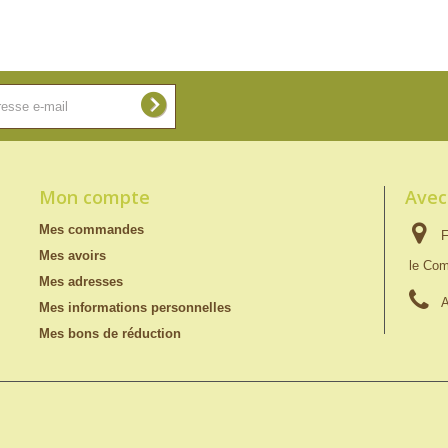
Mon compte
Avec
Mes commandes
F
Mes avoirs
le Com
Mes adresses
A
Mes informations personnelles
Mes bons de réduction