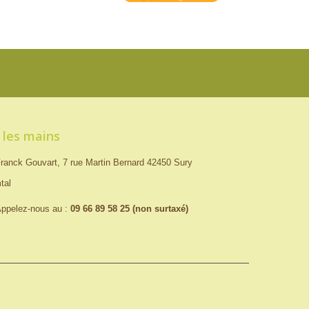
 les mains
ranck Gouvart, 7 rue Martin Bernard 42450 Sury
tal
ppelez-nous au :
09 66 89 58 25 (non surtaxé)