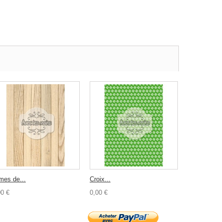
mes de...
Croix...
00 €
0,00 €