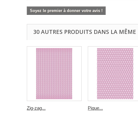
Soyez le premier à donner votre avis !
30 AUTRES PRODUITS DANS LA MÊME 
Zig-zag...
Pique...