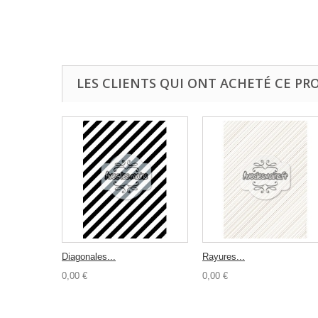
LES CLIENTS QUI ONT ACHETÉ CE PR
Diagonales...
Rayures...
0,00 €
0,00 €