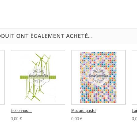
ODUIT ONT ÉGALEMENT ACHETÉ...
Éoliennes...
Mozaïc pastel
La
0,00 €
0,00 €
0,