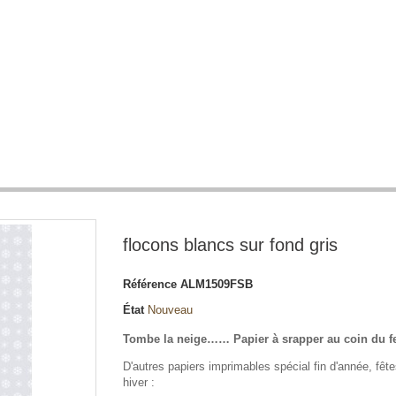
flocons blancs sur fond gris
Référence
ALM1509FSB
État
Nouveau
Tombe la neige…… Papier à srapper au coin du fe
D'autres papiers imprimables spécial fin d'année, fête
hiver :