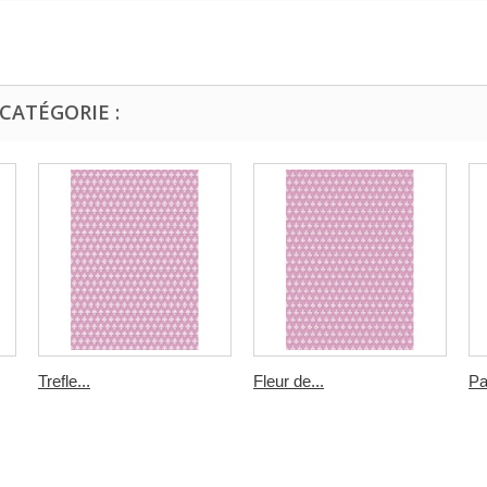
CATÉGORIE :
Trefle...
Fleur de...
Pa