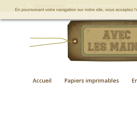
Appelez-nous au :
09 66 89 58 25 (non surtaxé)
En poursuivant votre navigation sur notre site, vous acceptez l
Accueil
Papiers imprimables
E