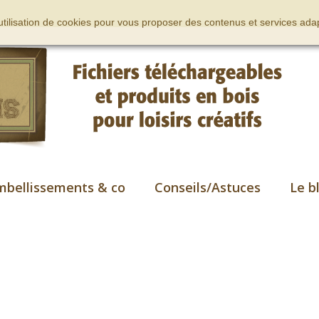
’utilisation de cookies pour vous proposer des contenus et services adap
mbellissements & co
Conseils/Astuces
Le b