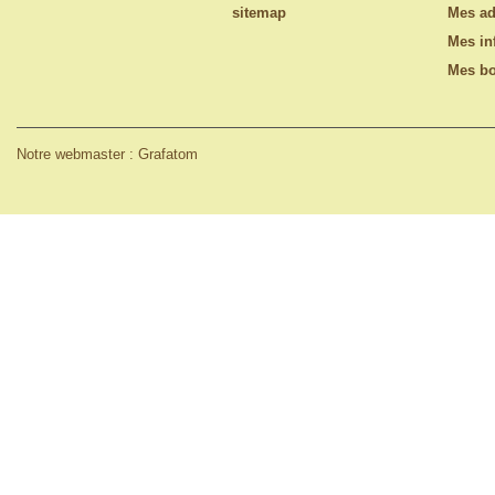
sitemap
Mes ad
Mes in
Mes bo
Notre webmaster : Grafatom