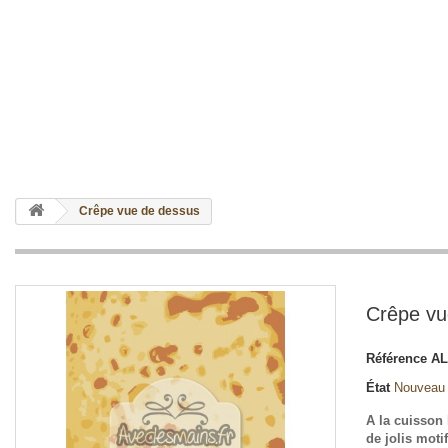
Crêpe vue de dessus
Crêpe vu
Référence
AL
État
Nouveau
A la cuisson
de jolis motif