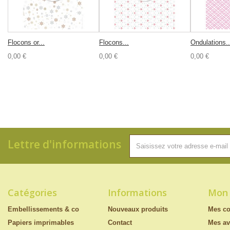
Flocons or...
Flocons...
Ondulations..
0,00 €
0,00 €
0,00 €
Lettre d'informations
Catégories
Informations
Mon
Embellissements & co
Nouveaux produits
Mes c
Papiers imprimables
Contact
Mes av