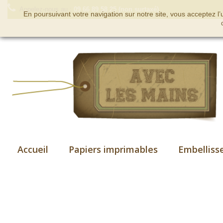
Appelez-nous au :
09 66 89 58 25 (non surtaxé)
En poursuivant votre navigation sur notre site, vous acceptez l
Accueil
Papiers imprimables
Embelliss