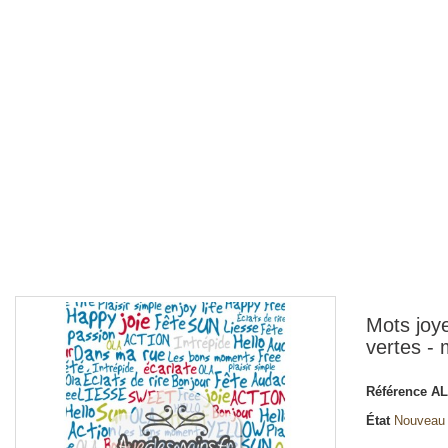
Mots joy
vertes - 
Référence
AL
État
Nouveau