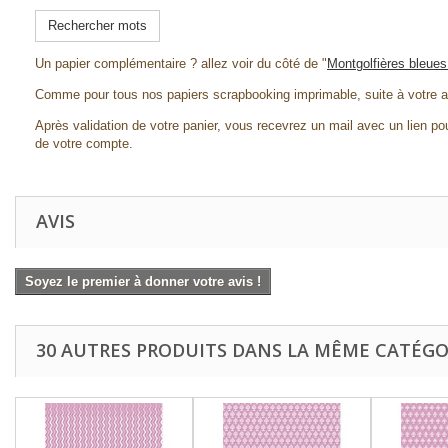
Rechercher mots
Un papier complémentaire ? allez voir du côté de "
Montgolfières bleues
Comme pour tous nos papiers scrapbooking imprimable, suite à votre a
Après validation de votre panier, vous recevrez un mail avec un lien pou
de votre compte.
AVIS
Soyez le premier à donner votre avis !
30 AUTRES PRODUITS DANS LA MÊME CATÉGOR