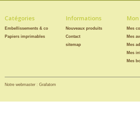
Catégories
Informations
Mon
Embellissements & co
Nouveaux produits
Mes c
Papiers imprimables
Contact
Mes av
sitemap
Mes ad
Mes in
Mes bo
Notre webmaster : Grafatom