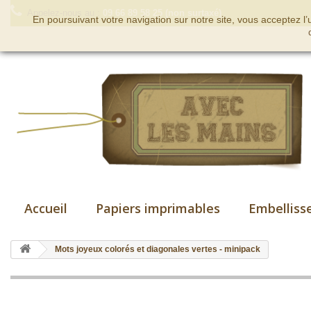
Appelez-nous au :
09 66 89 58 25 (non surtaxé)
En poursuivant votre navigation sur notre site, vous acceptez l
Accueil
Papiers imprimables
Embelliss
Mots joyeux colorés et diagonales vertes - minipack