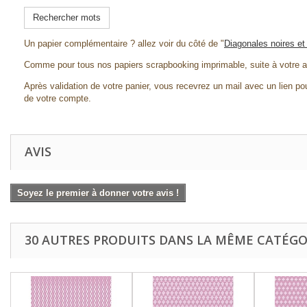
Rechercher mots
Un papier complémentaire ? allez voir du côté de "
Diagonales noires e
Comme pour tous nos papiers scrapbooking imprimable, suite à votre a
Après validation de votre panier, vous recevrez un mail avec un lien pou
de votre compte.
AVIS
Soyez le premier à donner votre avis !
30 AUTRES PRODUITS DANS LA MÊME CATÉGOR