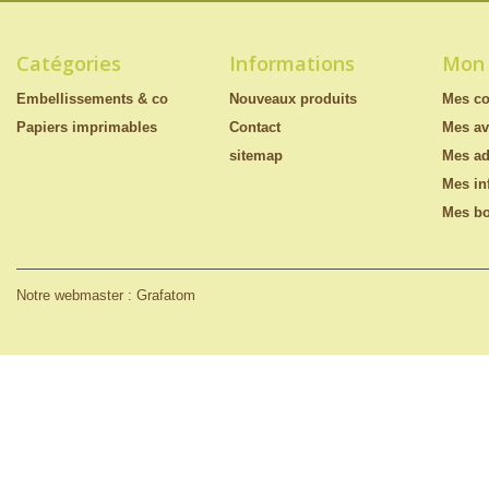
Catégories
Informations
Mon
Embellissements & co
Nouveaux produits
Mes c
Papiers imprimables
Contact
Mes av
sitemap
Mes ad
Mes in
Mes bo
Notre webmaster : Grafatom