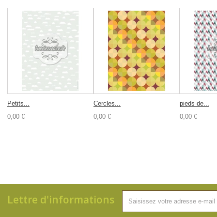
Petits...
Cercles...
pieds de...
0,00 €
0,00 €
0,00 €
Lettre d'informations