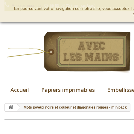
Appelez-nous au :
09 66 89 58 25 (non surtaxé)
En poursuivant votre navigation sur notre site, vous acceptez l
Accueil
Papiers imprimables
Embelliss
Mots joyeux noirs et couleur et diagonales rouges - minipack