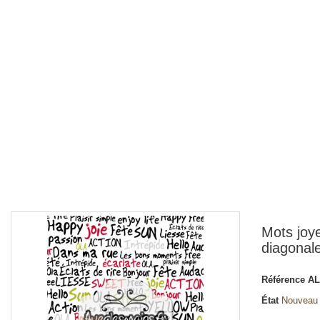
Mots joye
diagonal
Référence
AL
État
Nouveau