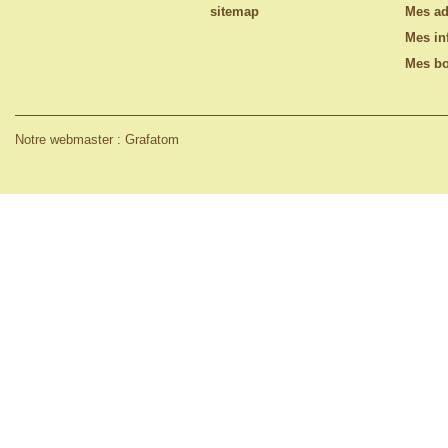
sitemap
Mes ad
Mes in
Mes bo
Notre webmaster : Grafatom