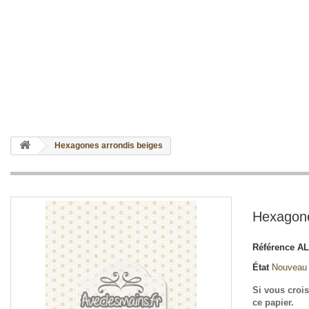
Hexagones arrondis beiges
Hexagone
Référence
AL
État
Nouveau
Si vous crois
ce papier.