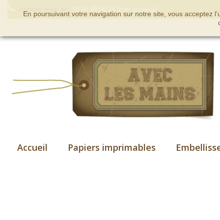
Appelez-nous au :
09 66 89 58 25 (non surtaxé)
En poursuivant votre navigation sur notre site, vous acceptez l
Accueil
Papiers imprimables
Embelliss