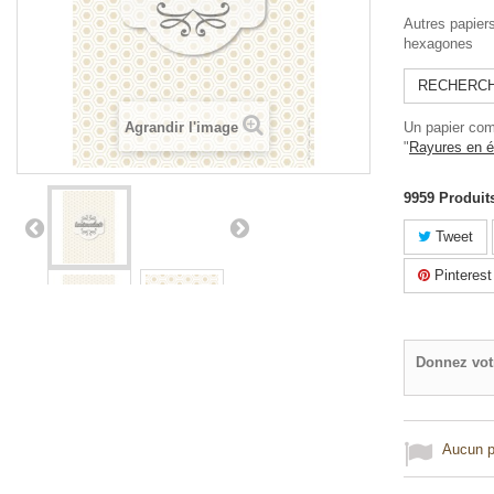
Autres papier
hexagones
RECHERCH
Agrandir l'image
Un papier com
"
Rayures en é
9959
Produit
Tweet
Pinterest
Donnez vot
Aucun po