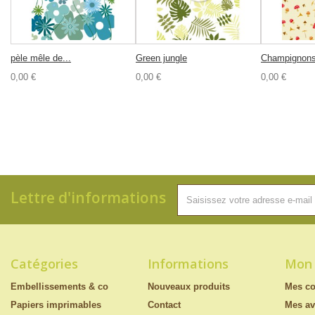
pèle mêle de...
Green jungle
Champignons
0,00 €
0,00 €
0,00 €
Lettre d'informations
Catégories
Informations
Mon
Embellissements & co
Nouveaux produits
Mes c
Papiers imprimables
Contact
Mes av