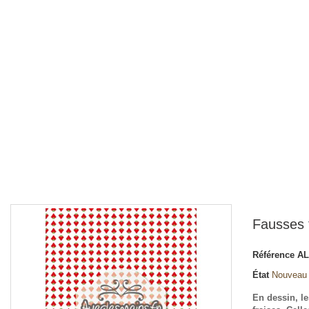
Fausses 
Référence
AL
État
Nouveau
En dessin, le