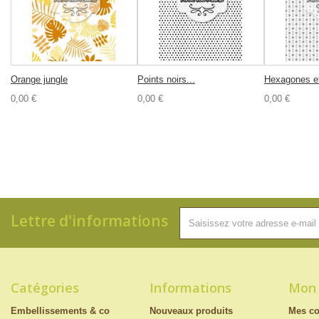
Orange jungle
Points noirs...
Hexagones et
0,00 €
0,00 €
0,00 €
Lettre d'informations
Catégories
Informations
Mon
Embellissements & co
Nouveaux produits
Mes c