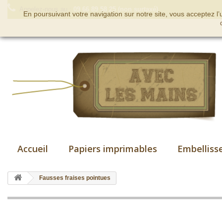
Appelez-nous au :
09 66 89 58 25 (non surtaxé)
En poursuivant votre navigation sur notre site, vous acceptez l
Accueil
Papiers imprimables
Embelliss
Fausses fraises pointues