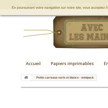
Appelez-nous au :
09 66 89 58 25 (non surtaxé)
En poursuivant votre navigation sur notre site, vous acceptez l
Accueil
Papiers imprimables
E
Petits carreaux verts et blancs - minipack