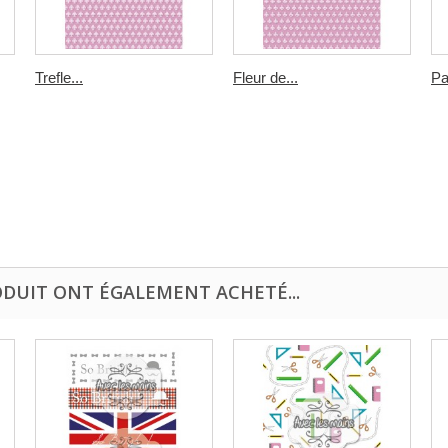
Trefle...
Fleur de...
Pa
ODUIT ONT ÉGALEMENT ACHETÉ...