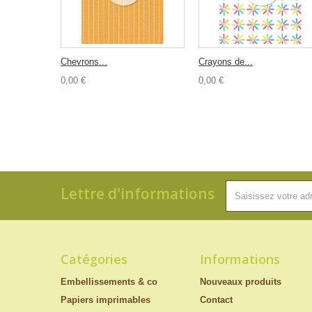
Chevrons...
Crayons de...
0,00 €
0,00 €
Lettre d'informations
Catégories
Informations
Embellissements & co
Nouveaux produits
Papiers imprimables
Contact