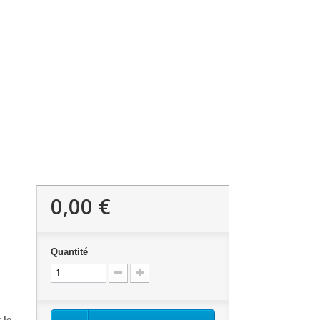
0,00 €
Quantité
 le