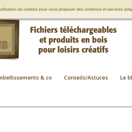
’utilisation de cookies pour vous proposer des contenus et services adap
mbellissements & co
Conseils/Astuces
Le b