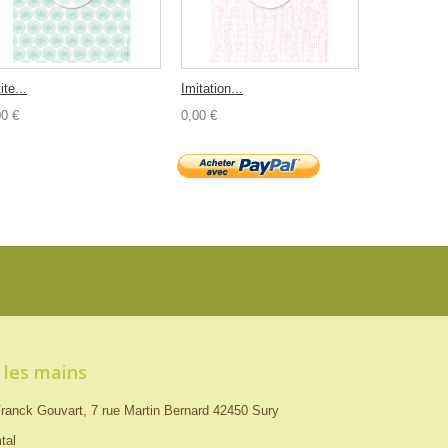
ite...
Imitation...
00 €
0,00 €
 les mains
ranck Gouvart, 7 rue Martin Bernard 42450 Sury
tal