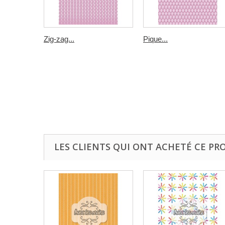
Zig-zag...
Pique...
LES CLIENTS QUI ONT ACHETÉ CE PR