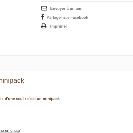
Envoyer à un ami
Partager sur Facebook !
Imprimer
 minipack
rix d'une seul : c'est un minipack
mne en chute
".