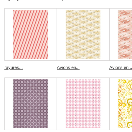
rayures...
Avions en...
Avions en...