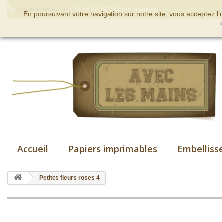
Appelez-nous au :
09 66 89 58 25 (non surtaxé)
En poursuivant votre navigation sur notre site, vous acceptez l
Accueil
Papiers imprimables
Embelliss
Petites fleurs roses 4