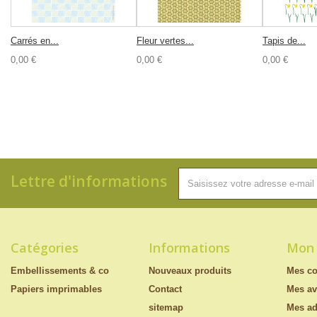
Carrés en...
Fleur vertes...
Tapis de...
0,00 €
0,00 €
0,00 €
Lettre d'informations
Catégories
Informations
Mon
Embellissements & co
Nouveaux produits
Mes c
Papiers imprimables
Contact
Mes av
sitemap
Mes ad