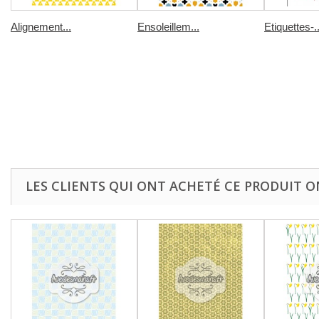
Alignement...
Ensoleillem...
Etiquettes-..
LES CLIENTS QUI ONT ACHETÉ CE PRODUIT O