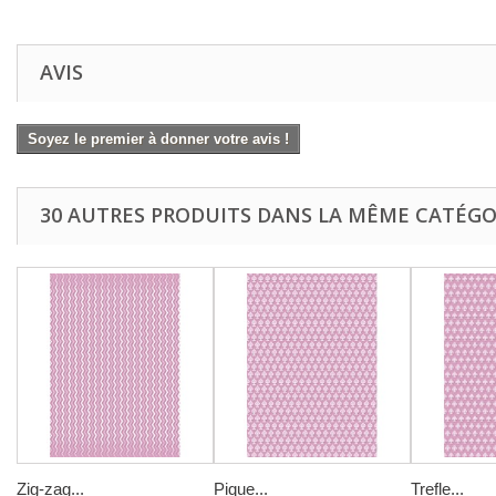
AVIS
Soyez le premier à donner votre avis !
30 AUTRES PRODUITS DANS LA MÊME CATÉGOR
Zig-zag...
Pique...
Trefle...