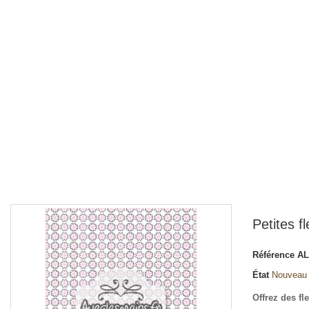
Petites f
Référence
AL
État
Nouveau
Offrez des fl