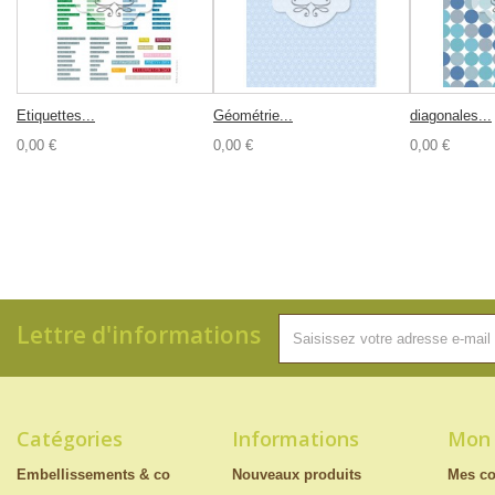
Etiquettes...
Géométrie...
diagonales...
0,00 €
0,00 €
0,00 €
Lettre d'informations
Catégories
Informations
Mon
Embellissements & co
Nouveaux produits
Mes c