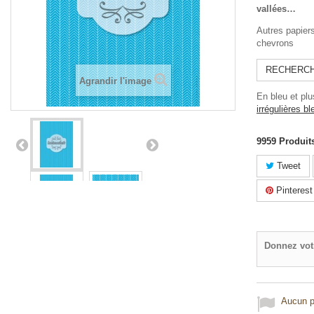
vallées…
Autres papier
chevrons
RECHERCH
Agrandir l'image
En bleu et plu
irrégulières b
9959
Produit
Tweet
Pinterest
Donnez vot
Aucun po