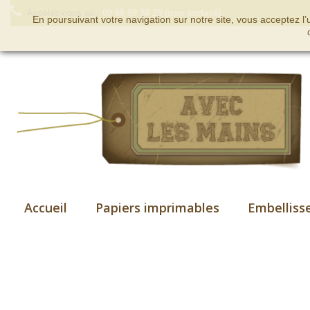
Appelez-nous au :
09 66 89 58 25 (non surtaxé)
En poursuivant votre navigation sur notre site, vous acceptez l
Accueil
Papiers imprimables
Embelliss